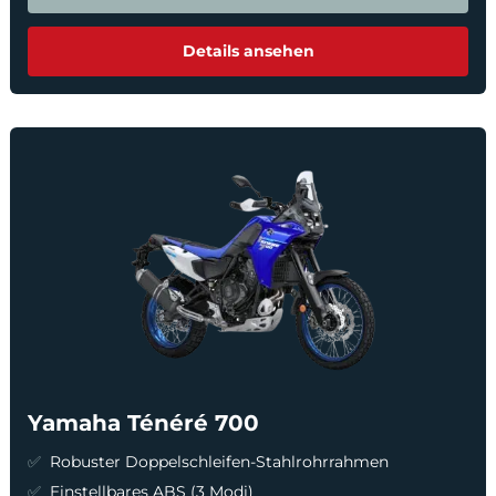
Details ansehen
Yamaha Ténéré 700
Robuster Doppelschleifen-Stahlrohrrahmen
Einstellbares ABS (3 Modi)