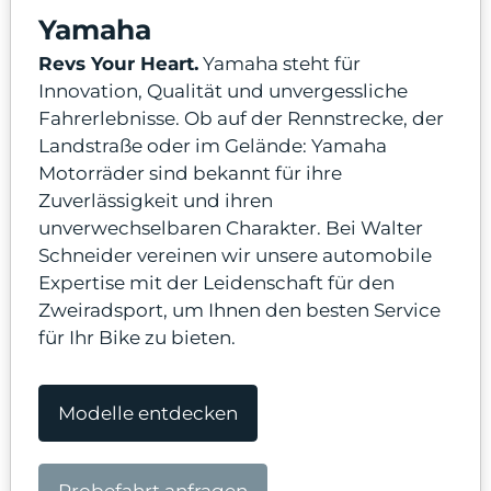
Yamaha
Revs Your Heart.
Yamaha steht für
Innovation, Qualität und unvergessliche
Fahrerlebnisse. Ob auf der Rennstrecke, der
odus
Landstraße oder im Gelände: Yamaha
Motorräder sind bekannt für ihre
Zuverlässigkeit und ihren
unverwechselbaren Charakter. Bei Walter
Schneider vereinen wir unsere automobile
Expertise mit der Leidenschaft für den
dus
Zweiradsport, um Ihnen den besten Service
für Ihr Bike zu bieten.
Modelle entdecken