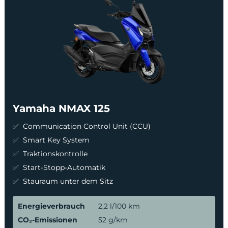
Yamaha NMAX 125
Communication Control Unit (CCU)
Smart Key System
Traktionskontrolle
Start-Stopp-Automatik
Stauraum unter dem Sitz
Energieverbrauch
2,2 l/100 km
CO₂-Emissionen
52 g/km