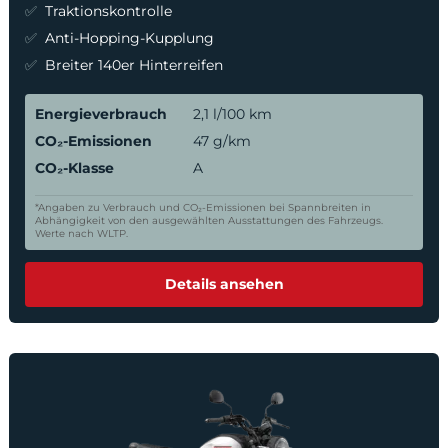
Traktionskontrolle
Anti-Hopping-Kupplung
Breiter 140er Hinterreifen
Energieverbrauch
2,1 l/100 km
CO₂-Emissionen
47 g/km
CO₂-Klasse
A
*Angaben zu Verbrauch und CO₂-Emissionen bei Spannbreiten in
Abhängigkeit von den ausgewählten Ausstattungen des Fahrzeugs.
Werte nach WLTP.
Details ansehen