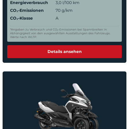
Energieverbrauch
3,0 l/100 km
CO₂-Emissionen
70 g/km
CO₂-Klasse
A
*Angaben zu Verbrauch und CO₂-Emissionen bei Spannbreiten in
Abhängigkeit von den ausgewählten Ausstattungen des Fahrzeugs.
Werte nach WLTP.
Details ansehen