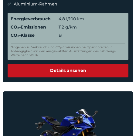
Aluminium-Rahmen
Energieverbrauch
4,8 l/100 km
CO₂-Emissionen
112 g/km
CO₂-Klasse
B
*Angaben zu Verbrauch und CO₂-Emissionen bei Spannbreiten in
Abhängigkeit von den ausgewählten Ausstattungen des Fahrzeugs.
Werte nach WLTP.
Details ansehen