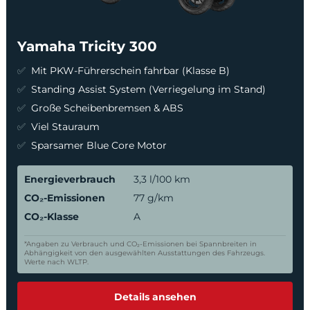
Yamaha Tricity 300
Mit PKW-Führerschein fahrbar (Klasse B)
Standing Assist System (Verriegelung im Stand)
Große Scheibenbremsen & ABS
Viel Stauraum
Sparsamer Blue Core Motor
Energieverbrauch
3,3 l/100 km
CO₂-Emissionen
77 g/km
CO₂-Klasse
A
*Angaben zu Verbrauch und CO₂-Emissionen bei Spannbreiten in
Abhängigkeit von den ausgewählten Ausstattungen des Fahrzeugs.
Werte nach WLTP.
Details ansehen