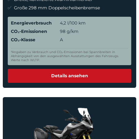
Große 298 mm Doppelscheibenbremse
Energieverbrauch
4,2 l/100 km
CO₂-Emissionen
98 g/km
CO₂-Klasse
A
*Angaben zu Verbrauch und CO₂-Emissionen bei Spannbreiten in
Abhängigkeit von den ausgewählten Ausstattungen des Fahrzeugs.
Werte nach WLTP.
Details ansehen