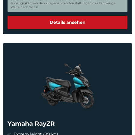
Abhängigkeit von den ausgewählten Ausstattungen des Fahrzeugs.
Werte nach WLTP.
Details ansehen
Yamaha RayZR
Extrem leicht (99 kg)