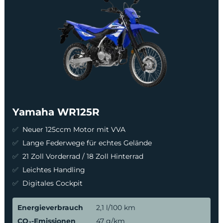
Yamaha WR125R
Neuer 125ccm Motor mit VVA
Lange Federwege für echtes Gelände
21 Zoll Vorderrad / 18 Zoll Hinterrad
Leichtes Handling
Digitales Cockpit
Energieverbrauch
2,1 l/100 km
CO₂-Emissionen
47 g/km