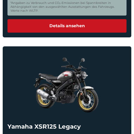
*Angaben zu Verbrauch und CO₂-Emissionen bei Spannbreiten in
Abhängigkeit von den ausgewählten Ausstattungen des Fahrzeugs.
Werte nach WLTP.
Details ansehen
Yamaha XSR125 Legacy