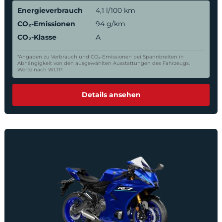
Energieverbrauch
4,1 l/100 km
CO₂-Emissionen
94 g/km
CO₂-Klasse
A
*Angaben zu Verbrauch und CO₂-Emissionen bei Spannbreiten in
Abhängigkeit von den ausgewählten Ausstattungen des Fahrzeugs.
Werte nach WLTP.
Details ansehen