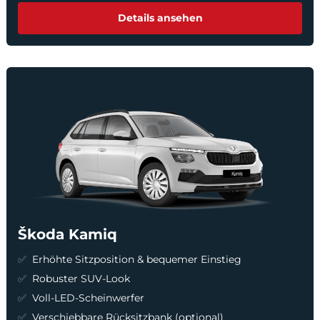
Details ansehen
Škoda Kamiq
Erhöhte Sitzposition & bequemer Einstieg
Robuster SUV-Look
Voll-LED-Scheinwerfer
Verschiebbare Rücksitzbank (optional)