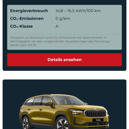
Energieverbrauch
14,8 – 16,5 kWh/100 km
CO₂-Emissionen
0 g/km
CO₂-Klasse
A
*Angaben zu Verbrauch und CO₂-Emissionen bei Spannbreiten in
Abhängigkeit von den ausgewählten Ausstattungen des Fahrzeugs.
Werte nach WLTP.
Details ansehen