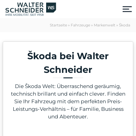
S
k
i
p
Startseite
»
Fahrzeuge
»
Markenwelt
»
Škoda
t
o
c
o
Škoda bei Walter
n
t
e
Schneider
n
t
Die Škoda Welt: Überraschend geräumig,
technisch brillant und einfach clever. Finden
Sie Ihr Fahrzeug mit dem perfekten Preis-
Leistungs-Verhältnis – für Familie, Business
und Abenteuer.
us