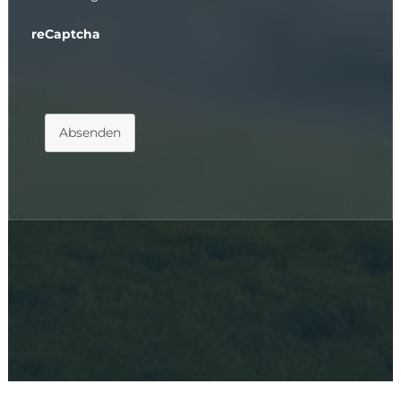
reCaptcha
Absenden