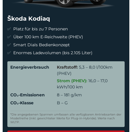
Škoda Kodiaq
Platz für bis zu 7 Personen
Über 100 km E-Reichweite (PHEV)
Smart Dials Bedienkonzept
Enormes Ladevolumen (bis 2.105 Liter)
Energieverbrauch
Kraftstoff:
5,3 – 8,0 l/100km
(PHEV)
Strom (PHEV):
16,0 – 17,0
kWh/100 km
CO₂-Emissionen
8 – 181 g/km
CO₂-Klasse
B – G
*Die angegebenen Spannen umfassen alle verfügbaren Antriebsarten der
Modellreihe (inkl. gewichteter Werte für Plug-in-Hybride). Werte nach
WLTP.