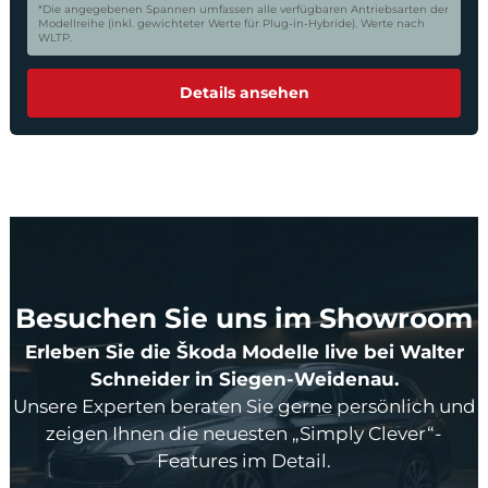
*Die angegebenen Spannen umfassen alle verfügbaren Antriebsarten der
Modellreihe (inkl. gewichteter Werte für Plug-in-Hybride). Werte nach
WLTP.
Details ansehen
Besuchen Sie uns im Showroom
Erleben Sie die Škoda Modelle live bei Walter
Schneider in Siegen-Weidenau.
Unsere Experten beraten Sie gerne persönlich und
zeigen Ihnen die neuesten „Simply Clever“-
Features im Detail.