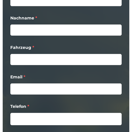
Nachname
*
Fahrzeug
*
Email
*
Telefon
*