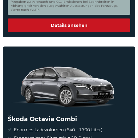
*Angaben zu Verbrauch und CO₂-Emissionen bei Spannbreiten in
Abhängigkeit von den ausgewählten Ausstattungen des Fahrzeugs.
Werte nach WLTP.
Details ansehen
Škoda Octavia Combi
Enormes Ladevolumen (640 – 1.700 Liter)