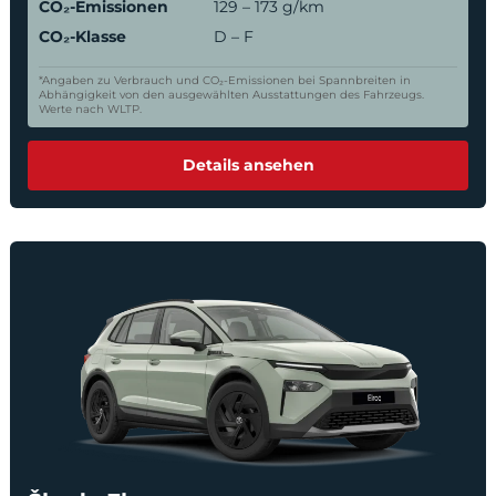
CO₂-Emissionen
129 – 173 g/km
CO₂-Klasse
D – F
*Angaben zu Verbrauch und CO₂-Emissionen bei Spannbreiten in
Abhängigkeit von den ausgewählten Ausstattungen des Fahrzeugs.
Werte nach WLTP.
Details ansehen