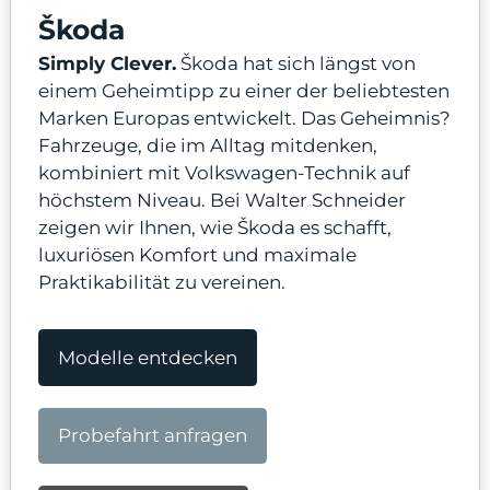
Škoda
Simply Clever.
Škoda hat sich längst von
einem Geheimtipp zu einer der beliebtesten
Marken Europas entwickelt. Das Geheimnis?
odus
Fahrzeuge, die im Alltag mitdenken,
kombiniert mit Volkswagen-Technik auf
höchstem Niveau. Bei Walter Schneider
zeigen wir Ihnen, wie Škoda es schafft,
luxuriösen Komfort und maximale
Praktikabilität zu vereinen.
dus
Modelle entdecken
Probefahrt anfragen