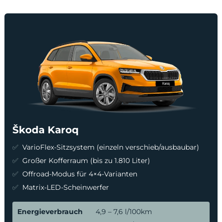
Škoda Karoq
VarioFlex-Sitzsystem (einzeln verschieb/ausbaubar)
Großer Kofferraum (bis zu 1.810 Liter)
Offroad-Modus für 4×4-Varianten
Matrix-LED-Scheinwerfer
Energieverbrauch
4,9 – 7,6 l/100km