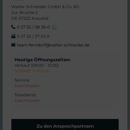
Walter Schneider GmbH & Co. KG
Zur Brüche 2
DE-57223 Kreuztal
0 27 32 / 58 36-0
0 27 32 / 27 53-9
team-ferndorf@walter-schneider.de
Heutige Öffnungszeiten:
Verkauf (09:00 - 12:00)
Schließt in Kürze
Service
Geschlossen
Teiledienst
Geschlossen
Zu den Ansprechpartnern