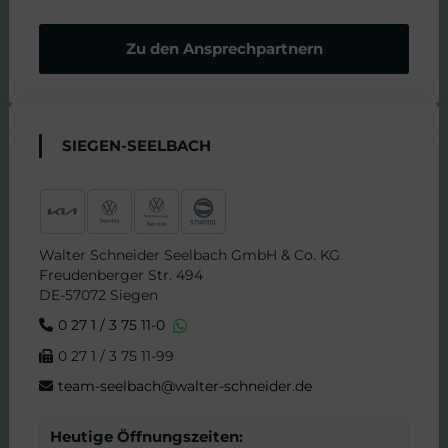
Zu den Ansprechpartnern
SIEGEN-SEELBACH
Walter Schneider Seelbach GmbH & Co. KG
Freudenberger Str. 494
DE-57072 Siegen
0 27 1 / 3 75 11-0
0 27 1 / 3 75 11-99
team-seelbach@walter-schneider.de
Heutige Öffnungszeiten: