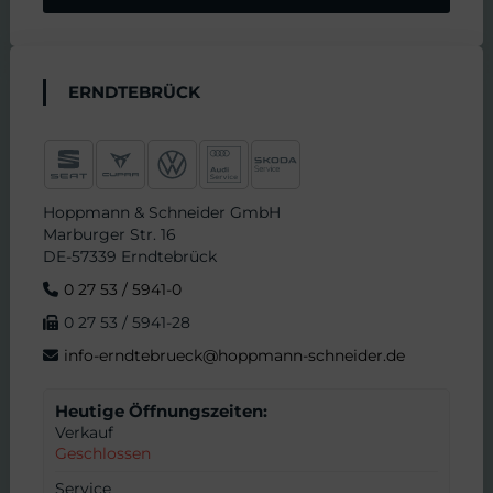
ERNDTEBRÜCK
Hoppmann & Schneider GmbH
Marburger Str. 16
DE-57339 Erndtebrück
0 27 53 / 5941-0
0 27 53 / 5941-28
info-erndtebrueck@hoppmann-schneider.de
Heutige Öffnungszeiten:
Verkauf
Geschlossen
Service