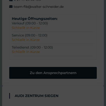
b
team-flb@walter-schneider.de
a
Heutige Öffnungszeiten:
Verkauf (09:00 - 12:00)
r
Schließt in Kürze
Service (09:00 - 12:00)
e
Schließt in Kürze
Teiledienst (09:00 - 12:00)
n
Schließt in Kürze
Zu den Ansprechpartnern
AUDI ZENTRUM SIEGEN