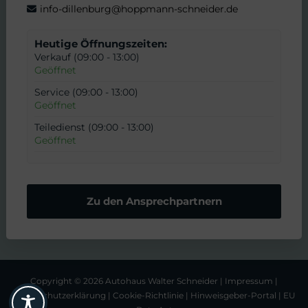
info-dillenburg@hoppmann-schneider.de
Heutige Öffnungszeiten:
Verkauf (09:00 - 13:00)
Geöffnet
Service (09:00 - 13:00)
Geöffnet
Teiledienst (09:00 - 13:00)
Geöffnet
Zu den Ansprechpartnern
Copyright © 2026 Autohaus Walter Schneider |
Impressum
|
Datenschutzerklärung
|
Cookie-Richtlinie
|
Hinweisgeber-Portal
|
EU