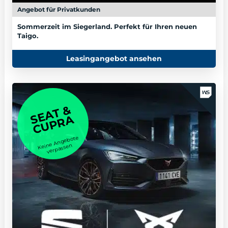
Angebot für Privatkunden
Sommerzeit im Siegerland. Perfekt für Ihren neuen
Taigo.
Leasingangebot ansehen
SEAT &
CUPRA
Keine Angebote
verpassen