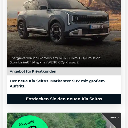
Energieverbrauch (kombiniert) 6,8 l/100 km. CO₂-Emission
(kombiniert) 154 g/km. (WLTP) CO₂-Klasse: E.
Angebot für Privatkunden
Der neue Kia Seltos. Markanter SUV mit großem
Auftritt.
Entdecken Sie den neuen Kia Seltos
Aktuelle