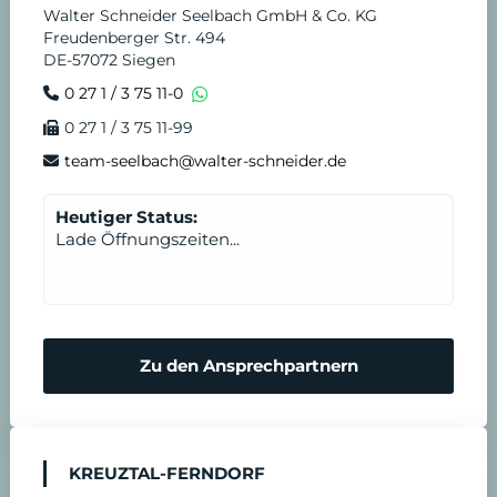
Walter Schneider Seelbach GmbH & Co. KG
Freudenberger Str. 494
DE-57072 Siegen
0 27 1 / 3 75 11-0
0 27 1 / 3 75 11-99
team-seelbach@walter-schneider.de
Heutiger Status:
Lade Öffnungszeiten...
Zu den Ansprechpartnern
KREUZTAL-FERNDORF