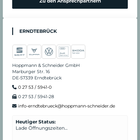
Zu den Ansprechpartnern
ERNDTEBRÜCK
Hoppmann & Schneider GmbH
Marburger Str. 16
DE-57339 Erndtebrück
0 27 53 / 5941-0
0 27 53 / 5941-28
info-erndtebrueck@hoppmann-schneider.de
Heutiger Status:
Lade Öffnungszeiten...