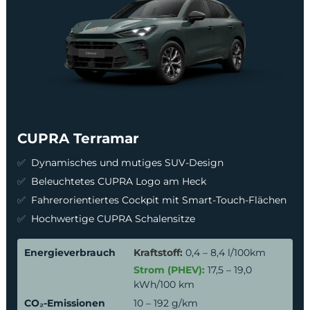
CUPRA Terramar
Dynamisches und mutiges SUV-Design
Beleuchtetes CUPRA Logo am Heck
Fahrerorientiertes Cockpit mit Smart-Touch-Flächen
Hochwertige CUPRA Schalensitze
Energieverbrauch
Kraftstoff:
0,4 – 8,4 l/100km
Strom (PHEV):
17,5 – 19,0
kWh/100 km
CO₂-Emissionen
10 – 192 g/km