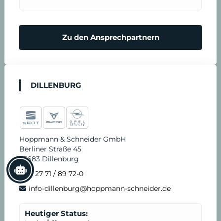
Zu den Ansprechpartnern
DILLENBURG
Hoppmann & Schneider GmbH
Berliner Straße 45
35683 Dillenburg
0 27 71 / 89 72-0
info-dillenburg@hoppmann-schneider.de
Heutiger Status: