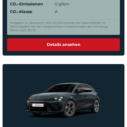
CO₂-Emissionen
0 g/km
CO₂-Klasse
A
*Angaben zu Verbrauch und CO₂-Emissionen bei Spannbreiten in
Abhängigkeit von den ausgewählten Ausstattungen des Fahrzeugs.
Werte nach WLTP.
Details ansehen