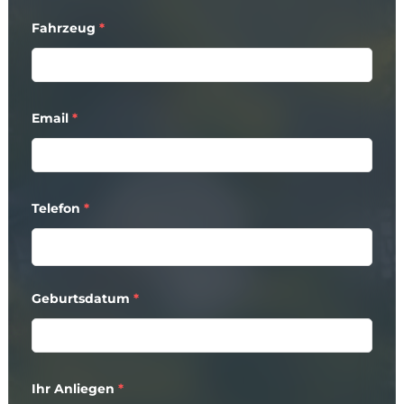
Fahrzeug
*
Email
*
Telefon
*
Geburtsdatum
*
Ihr Anliegen
*