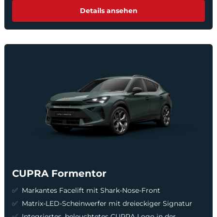
Details ansehen
CUPRA Formentor
Markantes Facelift mit Shark-Nose-Front
Matrix-LED-Scheinwerfer mit dreieckiger Signatur
Integriertes, beleuchtetes CUPRA Logo in der