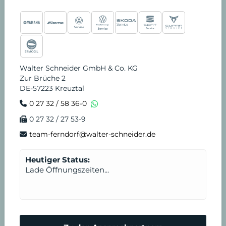
Walter Schneider GmbH & Co. KG
Zur Brüche 2
DE-57223 Kreuztal
0 27 32 / 58 36-0
0 27 32 / 27 53-9
team-ferndorf@walter-schneider.de
Heutiger Status:
Lade Öffnungszeiten...