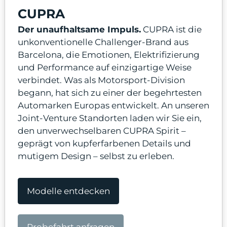
CUPRA
Der unaufhaltsame Impuls.
CUPRA ist die
unkonventionelle Challenger-Brand aus
Barcelona, die Emotionen, Elektrifizierung
odus
und Performance auf einzigartige Weise
verbindet. Was als Motorsport-Division
begann, hat sich zu einer der begehrtesten
Automarken Europas entwickelt. An unseren
Joint-Venture Standorten laden wir Sie ein,
den unverwechselbaren CUPRA Spirit –
dus
geprägt von kupferfarbenen Details und
mutigem Design – selbst zu erleben.
Modelle entdecken