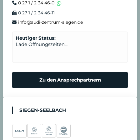
0 27 1 / 2 34 46-0
0 27 1 / 2 34 46-11
info@audi-zentrum-siegen.de
Heutiger Status:
Lade Öffnungszeiten...
Zu den Ansprechpartnern
SIEGEN-SEELBACH