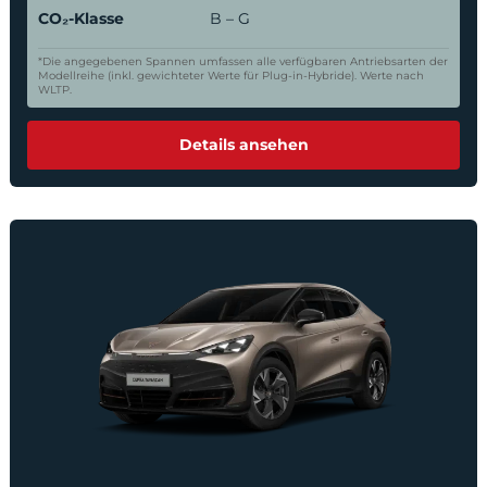
CO₂-Klasse
B – G
*Die angegebenen Spannen umfassen alle verfügbaren Antriebsarten der
Modellreihe (inkl. gewichteter Werte für Plug-in-Hybride). Werte nach
WLTP.
Details ansehen