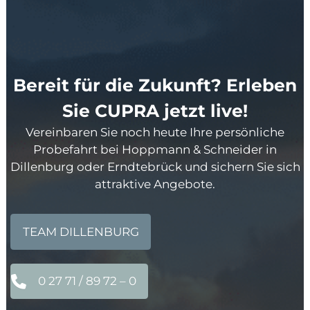
Bereit für die Zukunft? Erleben
Sie CUPRA jetzt live!
Vereinbaren Sie noch heute Ihre persönliche
Probefahrt bei Hoppmann & Schneider in
Dillenburg oder Erndtebrück und sichern Sie sich
attraktive Angebote.
TEAM DILLENBURG
0 27 71 / 89 72 – 0