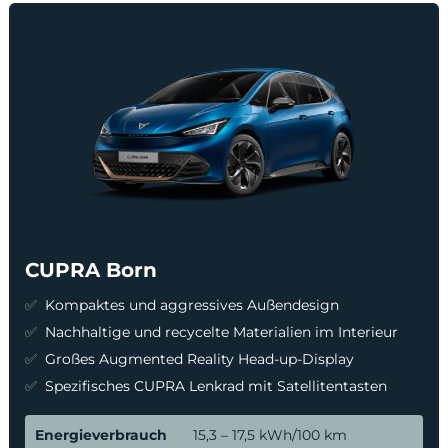
CUPRA Born
Kompaktes und aggressives Außendesign
Nachhaltige und recycelte Materialien im Interieur
Großes Augmented Reality Head-up-Display
Spezifisches CUPRA Lenkrad mit Satellitentasten
Energieverbrauch
15,3 – 17,5 kWh/100 km