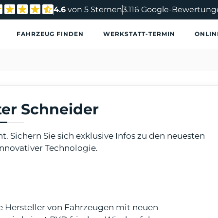
4.6
von 5 Sternen
3.116 Google-Bewertung
FAHRZEUG FINDEN
WERKSTATT-TERMIN
ONLIN
ter Schneider
nt. Sichern Sie sich exklusive Infos zu den neuesten
innovativer Technologie.
e Hersteller von Fahrzeugen mit neuen