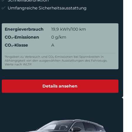
Schnellladefunktion
Umfangreiche Sicherheitsausstattung
Energieverbrauch
19,9 kWh/100 km
CO₂-Emissionen
0 g/km
CO₂-Klasse
A
*Angaben zu Verbrauch und CO₂-Emissionen bei Spannbreiten in
Abhängigkeit von den ausgewählten Ausstattungen des Fahrzeugs.
Werte nach WLTP.
Details ansehen