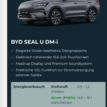
BYD SEAL U DM-i
Elegante Ocean-Aesthetics Designsprache
Elektrisch rotierender 15,6-Zoll-Touchscreen
Head-up-Display und Premium-Soundsystem
Praktische V2L-Funktion zur Stromversorgung
externer Geräte
Energieverbrauch
Kraftstoff:
0,9 – 1,2
l/100km
Strom (PHEV):
14,5 – 16,1
kWh/100 km