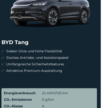
BYD Tang
Sieben Sitze und hohe Flexibilität
Starkes Antriebs- und Assistenzpaket
Umfangreiche Sicherheitsfeatures
Attraktive Premium-Ausstattung
Energieverbrauch
24 kWh/100 km
CO₂-Emissionen
0 g/km
CO₂-Klasse
A