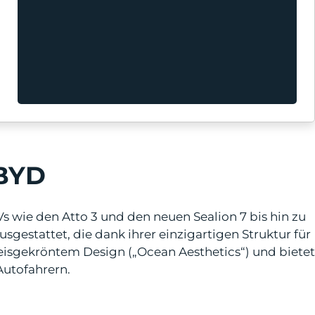
 BYD
wie den Atto 3 und den neuen Sealion 7 bis hin zu
estattet, die dank ihrer einzigartigen Struktur für
preisgekröntem Design („Ocean Aesthetics“) und bietet
Autofahrern.