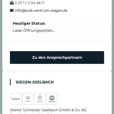
0 27 1 / 2 34 46-11
info@audi-zentrum-siegen.de
Heutiger Status:
Lade Öffnungszeiten...
Zu den Ansprechpartnern
SIEGEN-SEELBACH
Walter Schneider Seelbach GmbH & Co. KG