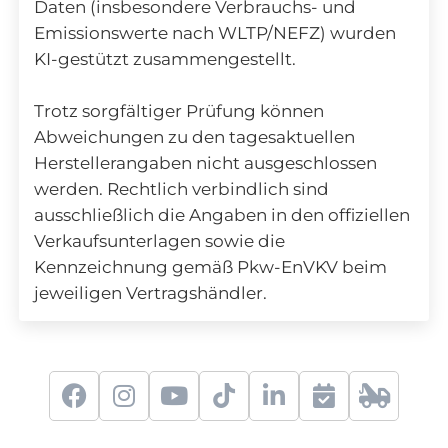
Daten (insbesondere Verbrauchs- und
Emissionswerte nach WLTP/NEFZ) wurden
KI-gestützt zusammengestellt.
Trotz sorgfältiger Prüfung können
Abweichungen zu den tagesaktuellen
Herstellerangaben nicht ausgeschlossen
werden. Rechtlich verbindlich sind
ausschließlich die Angaben in den offiziellen
Verkaufsunterlagen sowie die
Kennzeichnung gemäß Pkw-EnVKV beim
jeweiligen Vertragshändler.
f
i
y
t
l
S
2