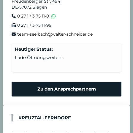
Freudenberger Str. 494
DE-57072 Siegen
0 27 1 / 3 75 11-0
0 27 1 / 3 75 11-99
team-seelbach@walter-schneider.de
Heutiger Status:
Lade Öffnungszeiten...
Zu den Ansprechpartnern
KREUZTAL-FERNDORF