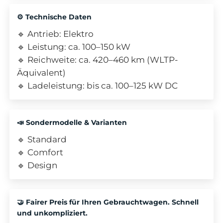
⚙️ Technische Daten
🔹 Antrieb: Elektro
🔹 Leistung: ca. 100–150 kW
🔹 Reichweite: ca. 420–460 km (WLTP-
Äquivalent)
🔹 Ladeleistung: bis ca. 100–125 kW DC
📣 Sondermodelle & Varianten
🔹 Standard
🔹 Comfort
🔹 Design
🤝 Fairer Preis für Ihren Gebrauchtwagen. Schnell
und unkompliziert.