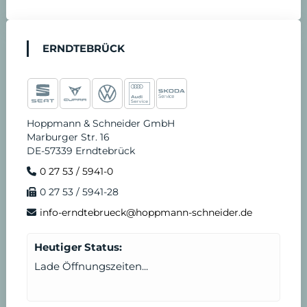
ERNDTEBRÜCK
Hoppmann & Schneider GmbH
Marburger Str. 16
DE-57339 Erndtebrück
0 27 53 / 5941-0
0 27 53 / 5941-28
info-erndtebrueck@hoppmann-schneider.de
Heutiger Status:
Lade Öffnungszeiten...