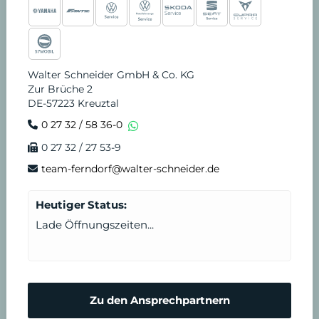
Walter Schneider GmbH & Co. KG
Zur Brüche 2
DE-57223 Kreuztal
0 27 32 / 58 36-0
0 27 32 / 27 53-9
team-ferndorf@walter-schneider.de
Heutiger Status:
Lade Öffnungszeiten...
Zu den Ansprechpartnern