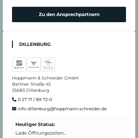
Zu den Ansprechpartnern
DILLENBURG
Hoppmann & Schneider GmbH
Berliner Straße 45
35683 Dillenburg
0 27 71 / 89 72-0
info-dillenburg@hoppmann-schneider.de
Heutiger Status:
Lade Öffnungszeiten...