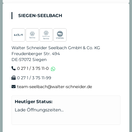
SIEGEN-SEELBACH
Walter Schneider Seelbach GmbH & Co. KG
Freudenberger Str. 494
DE-57072 Siegen
0 27 1 / 3 75 11-0
0 27 1 / 3 75 11-99
team-seelbach@walter-schneider.de
Heutiger Status:
Lade Öffnungszeiten...