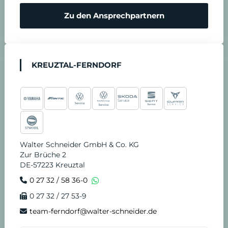
Zu den Ansprechpartnern
KREUZTAL-FERNDORF
Walter Schneider GmbH & Co. KG
Zur Brüche 2
DE-57223 Kreuztal
0 27 32 / 58 36-0
0 27 32 / 27 53-9
team-ferndorf@walter-schneider.de