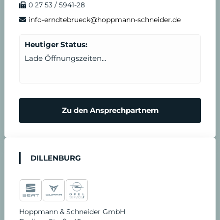
0 27 53 / 5941-28
info-erndtebrueck@hoppmann-schneider.de
Heutiger Status:
Lade Öffnungszeiten...
Zu den Ansprechpartnern
DILLENBURG
Hoppmann & Schneider GmbH