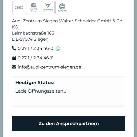
Audi Zentrum Siegen Walter Schneider GmbH & Co.
KG
Leimbachstraße 165
DE-57074 Siegen
0 27 1 / 2 34 46-0
0 27 1 / 2 34 46-11
info@audi-zentrum-siegen.de
Heutiger Status:
Lade Öffnungszeiten...
Zu den Ansprechpartnern