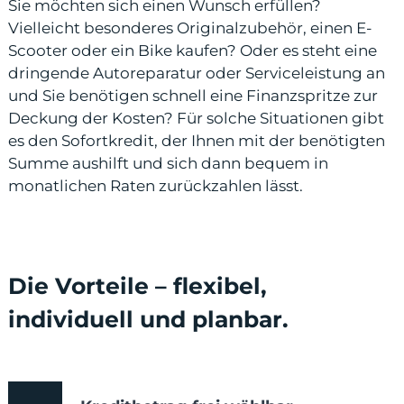
Sie möchten sich einen Wunsch erfüllen?
Vielleicht besonderes Originalzubehör, einen E-
Scooter oder ein Bike kaufen? Oder es steht eine
dringende Autoreparatur oder Serviceleistung an
und Sie benötigen schnell eine Finanzspritze zur
odus
Deckung der Kosten? Für solche Situationen gibt
es den Sofortkredit, der Ihnen mit der benötigten
Summe aushilft und sich dann bequem in
monatlichen Raten zurückzahlen lässt.
dus
Die Vorteile – flexibel,
individuell und planbar.