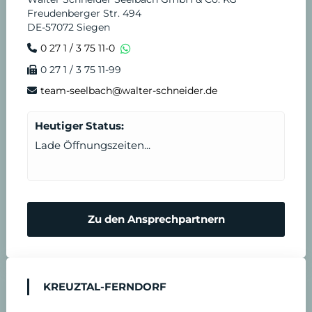
Freudenberger Str. 494
DE-57072 Siegen
0 27 1 / 3 75 11-0
0 27 1 / 3 75 11-99
team-seelbach@walter-schneider.de
Heutiger Status:
Lade Öffnungszeiten...
Zu den Ansprechpartnern
KREUZTAL-FERNDORF