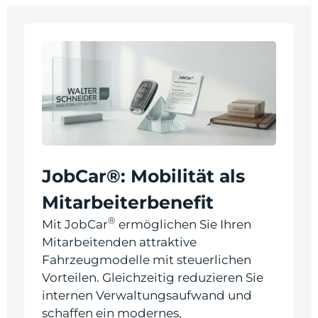
odus
JobCar®: Mobilität als
dus
Mitarbeiterbenefit
®
Mit JobCar
ermöglichen Sie Ihren
Mitarbeitenden attraktive
Fahrzeugmodelle mit steuerlichen
Vorteilen. Gleichzeitig reduzieren Sie
internen Verwaltungsaufwand und
schaffen ein modernes,