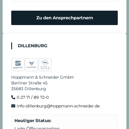
Zu den Ansprechpartnern
DILLENBURG
Hoppmann & Schneider GmbH
Berliner Straße 45
35683 Dillenburg
0 27 71 / 89 72-0
info-dillenburg@hoppmann-schneider.de
Heutiger Status:
Lade Öffnungszeiten...