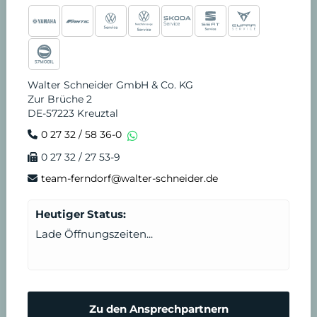
Walter Schneider GmbH & Co. KG
Zur Brüche 2
DE-57223 Kreuztal
0 27 32 / 58 36-0
0 27 32 / 27 53-9
team-ferndorf@walter-schneider.de
Heutiger Status:
Lade Öffnungszeiten...
Zu den Ansprechpartnern