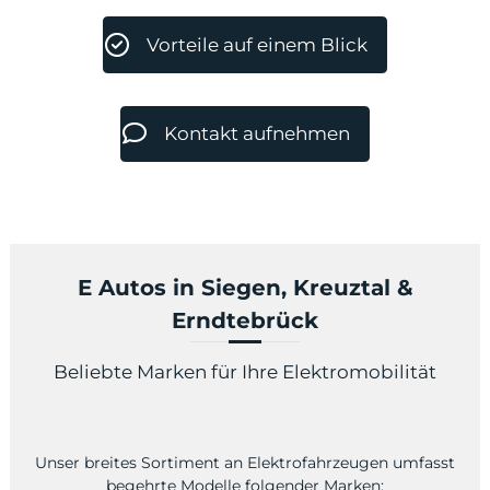
Vorteile auf einem Blick
odus
Kontakt aufnehmen
E Autos in Siegen, Kreuztal &
dus
Erndtebrück
Beliebte Marken für Ihre Elektromobilität
Unser breites Sortiment an Elektrofahrzeugen umfasst
begehrte Modelle folgender Marken: