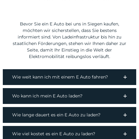
Bevor Sie ein E Auto bei uns in Siegen kaufen,
möchten wir sicherstellen, dass Sie bestens
informiert sind. Von Ladeinfrastruktur bis hin zu
staatlichen Förderungen, stehen wir Ihnen daher zur
Seite, damit Ihr Einstieg in die Welt der
Elektromobilität reibungslos verläuft.
Wie weit kann ich mit einem E Auto fahren?
Wo kann ich mein E Auto laden?
Wie lange dauert es ein E Auto zu laden?
Wie viel kostet es ein E Auto zu laden?