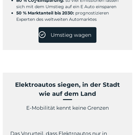
80 % C0
-Einsparung:
so viel Emissionen lassen
2
sich mit dem Umstieg auf ein E Auto einsparen
50 % Marktanteil bis 2030:
prognostizieren
Experten des weltweiten Automarktes
Umstieg wagen
Elektroautos siegen, in der Stadt
wie auf dem Land
E-Mobilität kennt keine Grenzen
Das Vorurteil, dass Elektroautos nur in