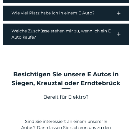
Wie viel Platz habe ich in einem E Auto?
Welche Zuschüsse stehen mir zu, wenn ich ein E
Auto kaufe?
Besichtigen Sie unsere E Autos in
Siegen, Kreuztal oder Erndtebrück
Bereit für Elektro?
Sind Sie interessiert an einem unserer E
Autos? Dann lassen Sie sich von uns zu den