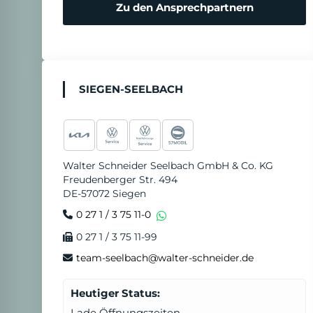
Zu den Ansprechpartnern
SIEGEN-SEELBACH
Walter Schneider Seelbach GmbH & Co. KG
Freudenberger Str. 494
DE-57072 Siegen
0 27 1 / 3 75 11-0
0 27 1 / 3 75 11-99
team-seelbach@walter-schneider.de
Heutiger Status:
Lade Öffnungszeiten...