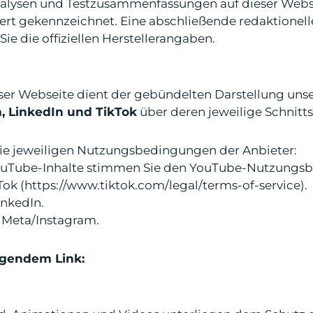
alysen und Testzusammenfassungen auf dieser Websei
riert gekennzeichnet. Eine abschließende redaktionel
Sie die offiziellen Herstellerangaben.
eser Webseite dient der gebündelten Darstellung unser
, LinkedIn und TikTok
über deren jeweilige Schnitts
die jeweiligen Nutzungsbedingungen der Anbieter:
uTube-Inhalte stimmen Sie den YouTube-Nutzungsb
ok (
https://www.tiktok.com/legal/terms-of-service
).
inkedIn.
 Meta/Instagram.
lgendem Link: