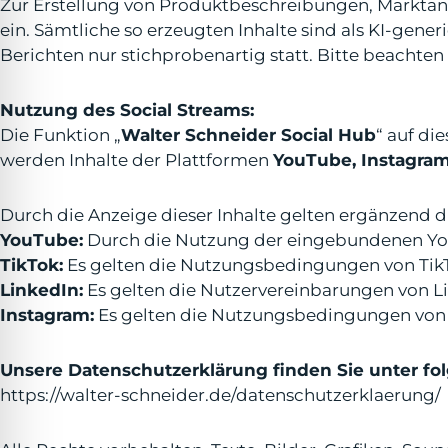
Zur Erstellung von Produktbeschreibungen, Marktan
ein. Sämtliche so erzeugten Inhalte sind als KI-gene
Berichten nur stichprobenartig statt. Bitte beachten 
Nutzung des Social Streams:
Die Funktion „
Walter Schneider Social Hub
“ auf di
werden Inhalte der Plattformen
YouTube, Instagram
Durch die Anzeige dieser Inhalte gelten ergänzend 
YouTube:
Durch die Nutzung der eingebundenen Yo
TikTok:
Es gelten die Nutzungsbedingungen von TikT
LinkedIn:
Es gelten die Nutzervereinbarungen von L
Instagram:
Es gelten die Nutzungsbedingungen von
Unsere Datenschutzerklärung finden Sie unter fo
https://walter-schneider.de/datenschutzerklaerung/