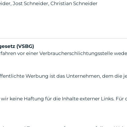
ider, Jost Schneider, Christian Schneider
gesetz (VSBG)
fahren vor einer Verbraucherschlichtungsstelle weder
röffentlichte Werbung ist das Unternehmen, dem die 
ir keine Haftung für die Inhalte externer Links. Für d