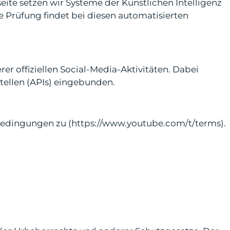
te setzen wir Systeme der Künstlichen Intelligenz
le Prüfung findet bei diesen automatisierten
er offiziellen Social-Media-Aktivitäten. Dabei
tellen (APIs) eingebunden.
edingungen zu (
https://www.youtube.com/t/terms
).