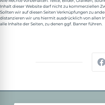
Alle Rechte vorbehalten. Texte, Bilder, Grafiken, S
Inhalt dieser Website darf nicht zu kommerziellen 
Sollten wir auf diesen Seiten Verknüpfungen zu ander
distanzieren wir uns hiermit ausdrücklich von allen I
alle Inhalte der Seiten, zu denen ggf. Banner führen.