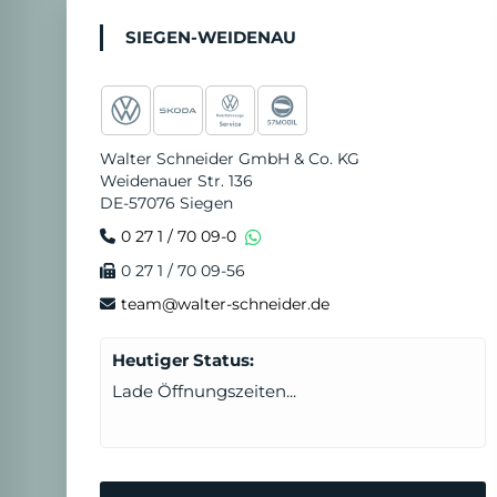
SIEGEN-WEIDENAU
Walter Schneider GmbH & Co. KG
Weidenauer Str. 136
DE-57076 Siegen
0 27 1 / 70 09-0
0 27 1 / 70 09-56
team@walter-schneider.de
Heutiger Status:
Lade Öffnungszeiten...