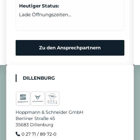
Heutiger Status:
Lade Öffnungszeiten...
Zu den Ansprechpartnern
DILLENBURG
Hoppmann & Schneider GmbH
Berliner Straße 45
35683 Dillenburg
0 27 71 / 89 72-0