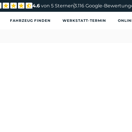
4.6
von 5 Sternen
3.116 Google-Bewertung
FAHRZEUG FINDEN
WERKSTATT-TERMIN
ONLIN