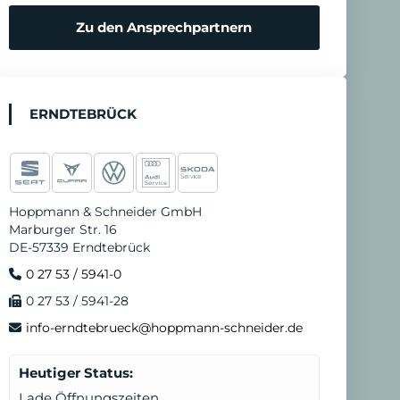
Zu den Ansprechpartnern
ERNDTEBRÜCK
Hoppmann & Schneider GmbH
Marburger Str. 16
DE-57339 Erndtebrück
0 27 53 / 5941-0
0 27 53 / 5941-28
info-erndtebrueck@hoppmann-schneider.de
Heutiger Status:
Lade Öffnungszeiten...