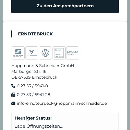
Zu den Ansprechpartnern
ERNDTEBRÜCK
Hoppmann & Schneider GmbH
Marburger Str. 16
DE-57339 Erndtebrück
0 27 53 / 5941-0
0 27 53 / 5941-28
info-erndtebrueck@hoppmann-schneider.de
Heutiger Status:
Lade Öffnungszeiten...