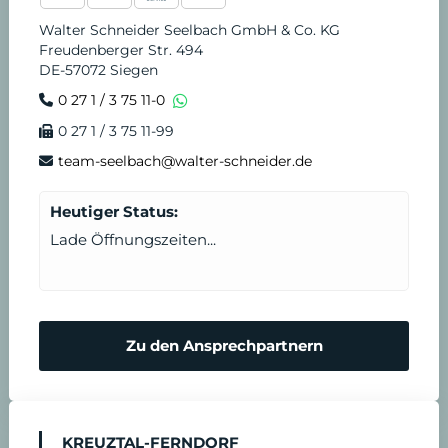
Walter Schneider Seelbach GmbH & Co. KG
Freudenberger Str. 494
DE-57072 Siegen
0 27 1 / 3 75 11-0
0 27 1 / 3 75 11-99
team-seelbach@walter-schneider.de
Heutiger Status:
Lade Öffnungszeiten...
Zu den Ansprechpartnern
KREUZTAL-FERNDORF