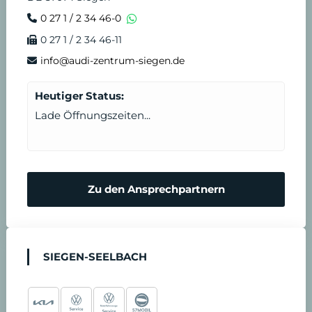
0 27 1 / 2 34 46-0
0 27 1 / 2 34 46-11
info@audi-zentrum-siegen.de
Heutiger Status:
Lade Öffnungszeiten...
Zu den Ansprechpartnern
SIEGEN-SEELBACH