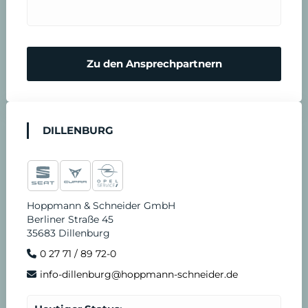
Zu den Ansprechpartnern
DILLENBURG
Hoppmann & Schneider GmbH
Berliner Straße 45
35683 Dillenburg
0 27 71 / 89 72-0
info-dillenburg@hoppmann-schneider.de