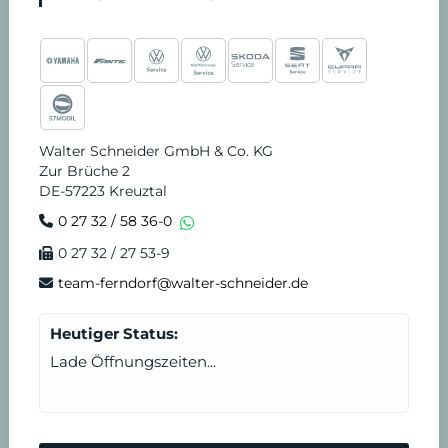
Walter Schneider GmbH & Co. KG
Zur Brüche 2
DE-57223 Kreuztal
0 27 32 / 58 36-0
0 27 32 / 27 53-9
team-ferndorf@walter-schneider.de
Heutiger Status:
Lade Öffnungszeiten...