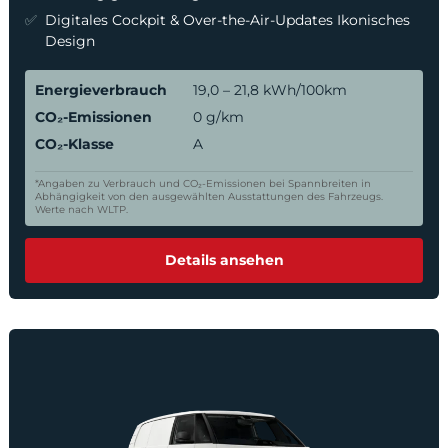
Digitales Cockpit & Over-the-Air-Updates Ikonisches
Design
Energieverbrauch
19,0 – 21,8 kWh/100km
CO₂-Emissionen
0 g/km
CO₂-Klasse
A
*Angaben zu Verbrauch und CO₂-Emissionen bei Spannbreiten in
Abhängigkeit von den ausgewählten Ausstattungen des Fahrzeugs.
Werte nach WLTP.
Details ansehen