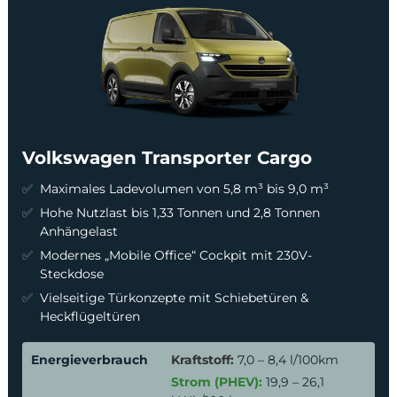
Volkswagen Transporter Cargo
Maximales Ladevolumen von 5,8 m³ bis 9,0 m³
Hohe Nutzlast bis 1,33 Tonnen und 2,8 Tonnen
Anhängelast
Modernes „Mobile Office“ Cockpit mit 230V-
Steckdose
Vielseitige Türkonzepte mit Schiebetüren &
Heckflügeltüren
Energieverbrauch
Kraftstoff:
7,0 – 8,4 l/100km
Strom (PHEV):
19,9 – 26,1