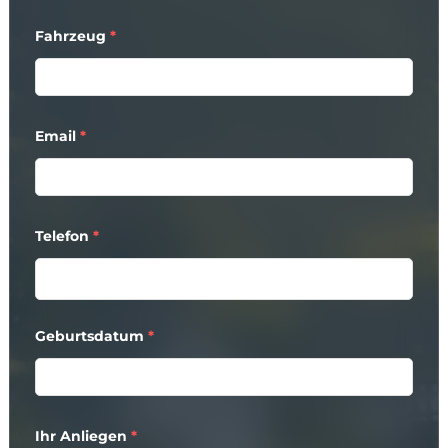
Fahrzeug
*
Email
*
Telefon
*
Geburtsdatum
*
Ihr Anliegen
*