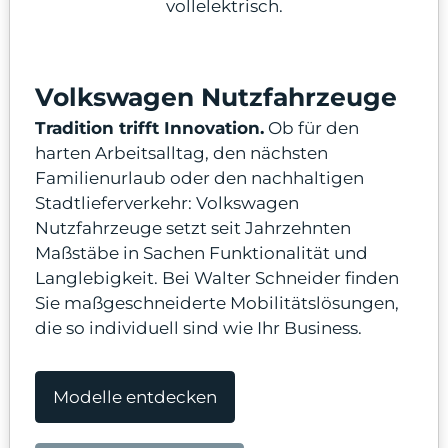
vollelektrisch.
Volkswagen Nutzfahrzeuge
odus
Tradition trifft Innovation.
Ob für den
harten Arbeitsalltag, den nächsten
Familienurlaub oder den nachhaltigen
Stadtlieferverkehr: Volkswagen
Nutzfahrzeuge setzt seit Jahrzehnten
Maßstäbe in Sachen Funktionalität und
dus
Langlebigkeit. Bei Walter Schneider finden
Sie maßgeschneiderte Mobilitätslösungen,
die so individuell sind wie Ihr Business.
Modelle entdecken