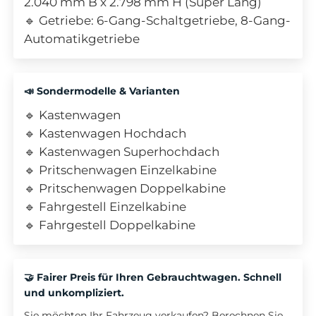
2.040 mm B x 2.798 mm H (Super Lang)
🔹 Getriebe: 6-Gang-Schaltgetriebe, 8-Gang-
Automatikgetriebe
📣 Sondermodelle & Varianten
🔹 Kastenwagen
🔹 Kastenwagen Hochdach
🔹 Kastenwagen Superhochdach
🔹 Pritschenwagen Einzelkabine
🔹 Pritschenwagen Doppelkabine
🔹 Fahrgestell Einzelkabine
🔹 Fahrgestell Doppelkabine
🤝 Fairer Preis für Ihren Gebrauchtwagen. Schnell
und unkompliziert.
Sie möchten Ihr Fahrzeug verkaufen? Berechnen Sie