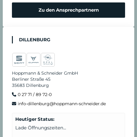
Zu den Ansprechpartnern
DILLENBURG
Hoppmann & Schneider GmbH
Berliner Straße 45
35683 Dillenburg
0 27 71 / 89 72-0
info-dillenburg@hoppmann-schneider.de
Heutiger Status:
Lade Öffnungszeiten...