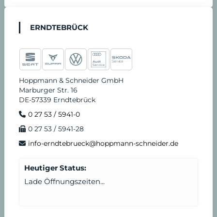
ERNDTEBRÜCK
Hoppmann & Schneider GmbH
Marburger Str. 16
DE-57339 Erndtebrück
0 27 53 / 5941-0
0 27 53 / 5941-28
info-erndtebrueck@hoppmann-schneider.de
Heutiger Status:
Lade Öffnungszeiten...