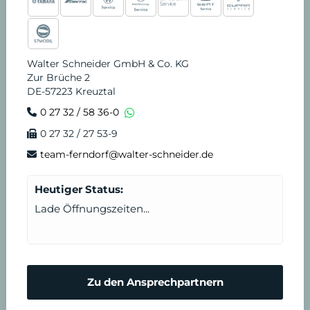
Walter Schneider GmbH & Co. KG
Zur Brüche 2
DE-57223 Kreuztal
0 27 32 / 58 36-0
0 27 32 / 27 53-9
team-ferndorf@walter-schneider.de
Heutiger Status:
Lade Öffnungszeiten...
Zu den Ansprechpartnern