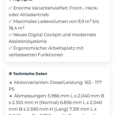
✅ Enorme Variantenvielfalt: Front-, Heck-
oder Allradantrieb
✅ Maximales Ladevolumen von 9,9 m³ bis
18,4 m³
✅ Neues Digital Cockpit und modernste
Assistenzsysteme
✅ Ergonomischer Arbeitsplatz mit
verbesserten Funktionen
⚙️ Technische Daten
🔹 Motorvarianten: DieselLeistung: 163 - 177
PS
🔹 Abmessungen: 5.986 mm L x 2.040 mm B
x 2.355 mm H (Normal) 6.836 mm L x 2.040
mm B x 2.590 mm H (Lang) 7.391 mm L x