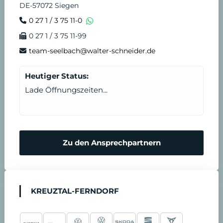
DE-57072 Siegen
0 27 1 / 3 75 11-0
0 27 1 / 3 75 11-99
team-seelbach@walter-schneider.de
Heutiger Status:
Lade Öffnungszeiten...
Zu den Ansprechpartnern
KREUZTAL-FERNDORF