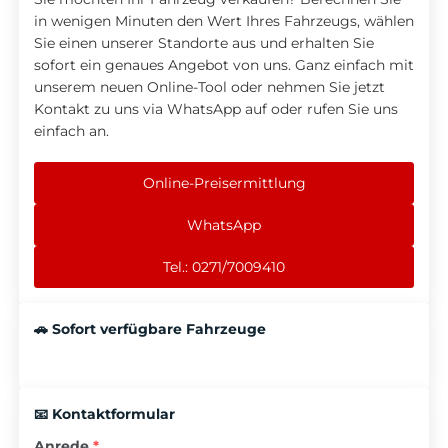
in wenigen Minuten den Wert Ihres Fahrzeugs, wählen
Sie einen unserer Standorte aus und erhalten Sie
sofort ein genaues Angebot von uns. Ganz einfach mit
unserem neuen Online-Tool oder nehmen Sie jetzt
Kontakt zu uns via WhatsApp auf oder rufen Sie uns
einfach an.
Online-Preisermittlung
WhatsApp
Tel.: 0271/7009410
🚗 Sofort verfügbare Fahrzeuge
📧 Kontaktformular
Anrede
*