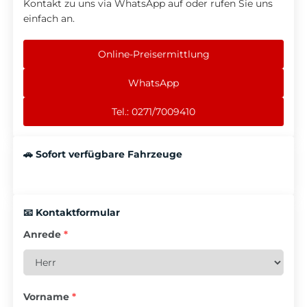
Kontakt zu uns via WhatsApp auf oder rufen Sie uns
einfach an.
Online-Preisermittlung
WhatsApp
Tel.: 0271/7009410
🚗 Sofort verfügbare Fahrzeuge
📧 Kontaktformular
Anrede
*
Vorname
*