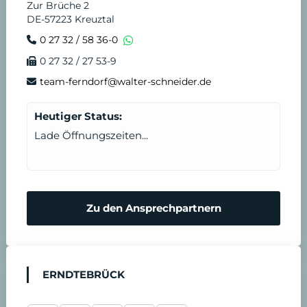
Zur Brüche 2
DE-57223 Kreuztal
0 27 32 / 58 36-0
0 27 32 / 27 53-9
team-ferndorf@walter-schneider.de
Heutiger Status:
Lade Öffnungszeiten...
Zu den Ansprechpartnern
ERNDTEBRÜCK