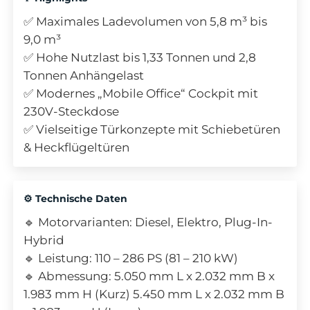
✅ Maximales Ladevolumen von 5,8 m³ bis
9,0 m³
✅ Hohe Nutzlast bis 1,33 Tonnen und 2,8
Tonnen Anhängelast
✅ Modernes „Mobile Office“ Cockpit mit
230V-Steckdose
✅ Vielseitige Türkonzepte mit Schiebetüren
& Heckflügeltüren
⚙️ Technische Daten
🔹 Motorvarianten: Diesel, Elektro, Plug-In-
Hybrid
🔹 Leistung: 110 – 286 PS (81 – 210 kW)
🔹 Abmessung: 5.050 mm L x 2.032 mm B x
1.983 mm H (Kurz) 5.450 mm L x 2.032 mm B