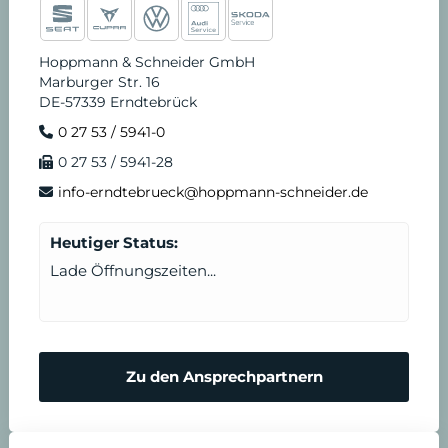
Hoppmann & Schneider GmbH
Marburger Str. 16
DE-57339 Erndtebrück
0 27 53 / 5941-0
0 27 53 / 5941-28
info-erndtebrueck@hoppmann-schneider.de
Heutiger Status:
Lade Öffnungszeiten...
Zu den Ansprechpartnern