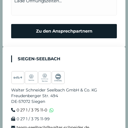
Lade Öffnungszeiten...
Zu den Ansprechpartnern
SIEGEN-SEELBACH
Walter Schneider Seelbach GmbH & Co. KG
Freudenberger Str. 494
DE-57072 Siegen
0 27 1 / 3 75 11-0
0 27 1 / 3 75 11-99
team-seelbach@walter-schneider.de