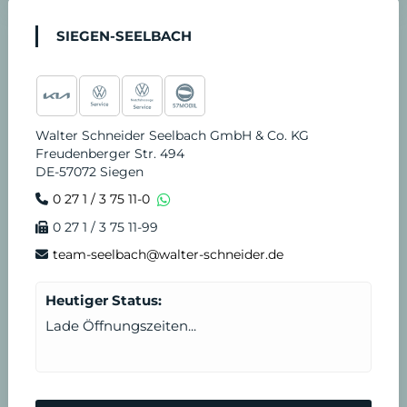
SIEGEN-SEELBACH
Walter Schneider Seelbach GmbH & Co. KG
Freudenberger Str. 494
DE-57072 Siegen
0 27 1 / 3 75 11-0
0 27 1 / 3 75 11-99
team-seelbach@walter-schneider.de
Heutiger Status:
Lade Öffnungszeiten...