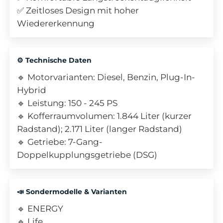
✅ Zeitloses Design mit hoher
Wiedererkennung
⚙️ Technische Daten
🔹 Motorvarianten: Diesel, Benzin, Plug-In-
Hybrid
🔹 Leistung: 150 - 245 PS
🔹 Kofferraumvolumen: 1.844 Liter (kurzer
Radstand); 2.171 Liter (langer Radstand)
🔹 Getriebe: 7-Gang-
Doppelkupplungsgetriebe (DSG)
📣 Sondermodelle & Varianten
🔹 ENERGY
🔹 Life