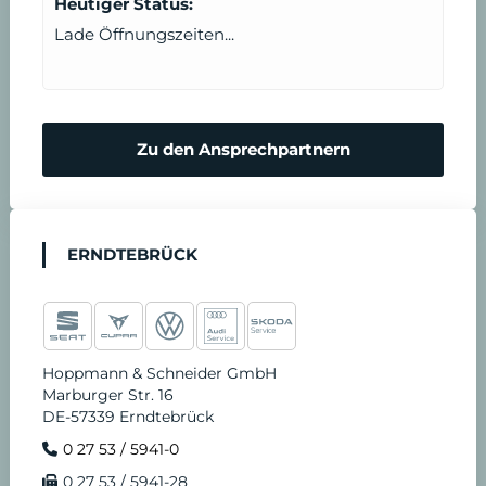
Heutiger Status:
Lade Öffnungszeiten...
Zu den Ansprechpartnern
ERNDTEBRÜCK
Hoppmann & Schneider GmbH
Marburger Str. 16
DE-57339 Erndtebrück
0 27 53 / 5941-0
0 27 53 / 5941-28