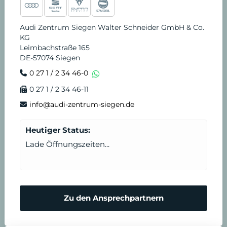
Audi Zentrum Siegen Walter Schneider GmbH & Co.
KG
Leimbachstraße 165
DE-57074 Siegen
0 27 1 / 2 34 46-0
0 27 1 / 2 34 46-11
info@audi-zentrum-siegen.de
Heutiger Status:
Lade Öffnungszeiten...
Zu den Ansprechpartnern