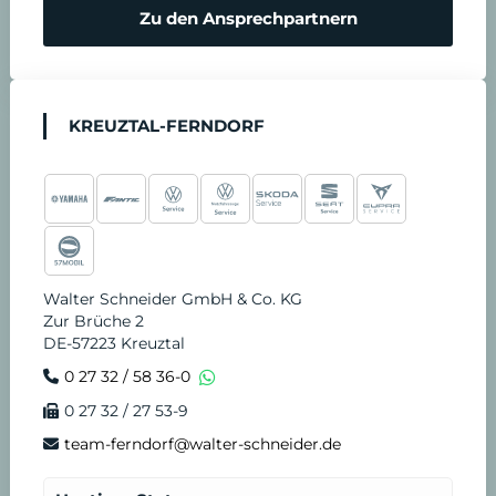
Zu den Ansprechpartnern
KREUZTAL-FERNDORF
Walter Schneider GmbH & Co. KG
Zur Brüche 2
DE-57223 Kreuztal
0 27 32 / 58 36-0
0 27 32 / 27 53-9
team-ferndorf@walter-schneider.de