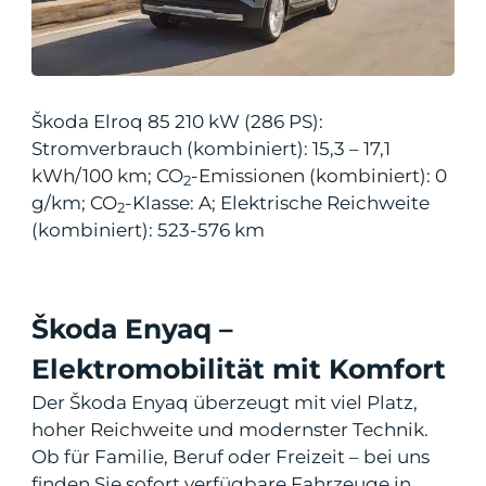
Škoda Elroq 85 210 kW (286 PS):
Stromverbrauch (kombiniert): 15,3 – 17,1
kWh/100 km; CO
-Emissionen (kombiniert): 0
2
g/km; CO
-Klasse: A; Elektrische Reichweite
2
(kombiniert): 523-576 km
Škoda Enyaq –
Elektromobilität mit Komfort
Der Škoda Enyaq überzeugt mit viel Platz,
hoher Reichweite und modernster Technik.
Ob für Familie, Beruf oder Freizeit – bei uns
finden Sie sofort verfügbare Fahrzeuge in