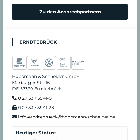
Zu den Ansprechpartnern
ERNDTEBRÜCK
Hoppmann & Schneider GmbH
Marburger Str. 16
DE-57339 Erndtebrück
0 27 53 / 5941-0
0 27 53 / 5941-28
info-erndtebrueck@hoppmann-schneider.de
Heutiger Status: