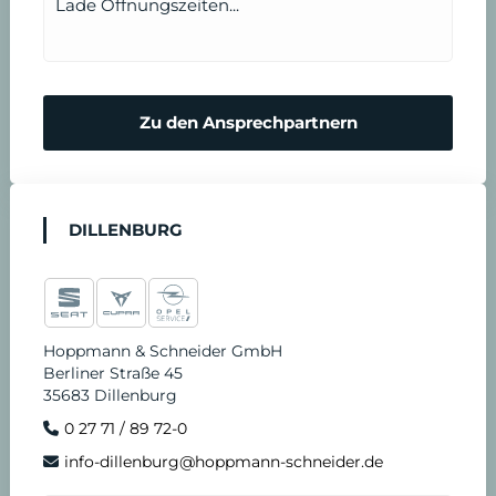
Lade Öffnungszeiten...
Zu den Ansprechpartnern
DILLENBURG
Hoppmann & Schneider GmbH
Berliner Straße 45
35683 Dillenburg
0 27 71 / 89 72-0
info-dillenburg@hoppmann-schneider.de