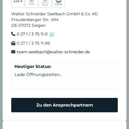
Walter Schneider Seelbach GmbH & Co. KG
Freudenberger Str. 494
DE-57072 Siegen
0 27 1 / 3 75 11-0
0 27 1 / 3 75 11-99
team-seelbach@walter-schneider.de
Heutiger Status:
Lade Öffnungszeiten...
Zu den Ansprechpartnern