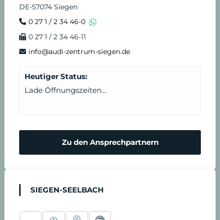
DE-57074 Siegen
0 27 1 / 2 34 46-0
0 27 1 / 2 34 46-11
info@audi-zentrum-siegen.de
Heutiger Status:
Lade Öffnungszeiten...
Zu den Ansprechpartnern
SIEGEN-SEELBACH