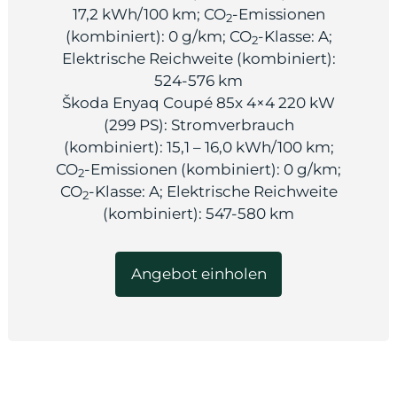
17,2 kWh/100 km; CO
-Emissionen
2
(kombiniert): 0 g/km; CO
-Klasse: A;
2
Elektrische Reichweite (kombiniert):
524-576 km
Škoda Enyaq Coupé 85x 4×4 220 kW
(299 PS): Stromverbrauch
(kombiniert): 15,1 – 16,0 kWh/100 km;
CO
-Emissionen (kombiniert): 0 g/km;
2
CO
-Klasse: A; Elektrische Reichweite
2
(kombiniert): 547-580 km
Angebot einholen