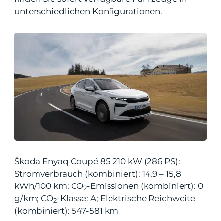
unterschiedlichen Konfigurationen.
Škoda Enyaq Coupé 85 210 kW (286 PS):
Stromverbrauch (kombiniert): 14,9 – 15,8
kWh/100 km; CO
-Emissionen (kombiniert): 0
2
g/km; CO
-Klasse: A; Elektrische Reichweite
2
(kombiniert): 547-581 km