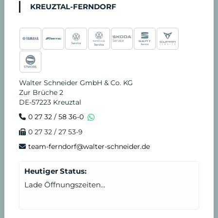
KREUZTAL-FERNDORF
Walter Schneider GmbH & Co. KG
Zur Brüche 2
DE-57223 Kreuztal
0 27 32 / 58 36-0
0 27 32 / 27 53-9
team-ferndorf@walter-schneider.de
Heutiger Status:
Lade Öffnungszeiten...