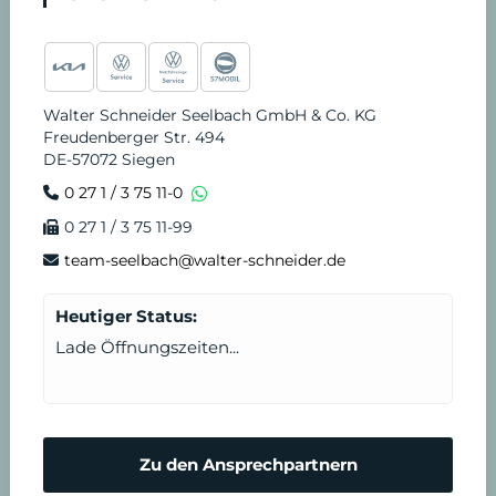
Walter Schneider Seelbach GmbH & Co. KG
Freudenberger Str. 494
DE-57072 Siegen
0 27 1 / 3 75 11-0
0 27 1 / 3 75 11-99
team-seelbach@walter-schneider.de
Heutiger Status:
Lade Öffnungszeiten...
Zu den Ansprechpartnern