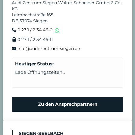
Audi Zentrum Siegen Walter Schneider GmbH & Co.
KG
Leimbachstraße 165
DE-57074 Siegen
0 27 1 / 2 34 46-0
0 27 1 / 2 34 46-11
info@audi-zentrum-siegen.de
Heutiger Status:
Lade Öffnungszeiten...
Zu den Ansprechpartnern
SIEGEN-SEELBACH