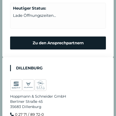
Heutiger Status:
Lade Öffnungszeiten...
Zu den Ansprechpartnern
DILLENBURG
Hoppmann & Schneider GmbH
Berliner Straße 45
35683 Dillenburg
0 27 71 / 89 72-0