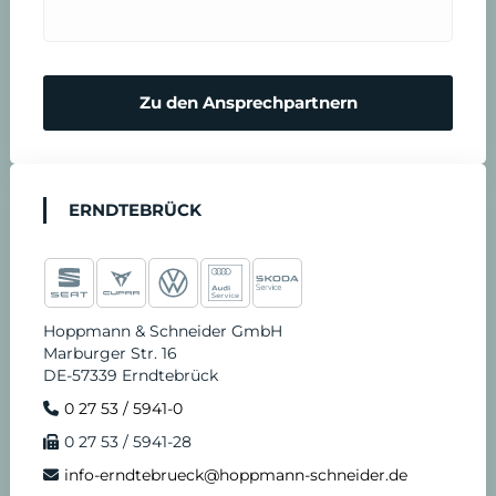
Zu den Ansprechpartnern
ERNDTEBRÜCK
Hoppmann & Schneider GmbH
Marburger Str. 16
DE-57339 Erndtebrück
0 27 53 / 5941-0
0 27 53 / 5941-28
info-erndtebrueck@hoppmann-schneider.de