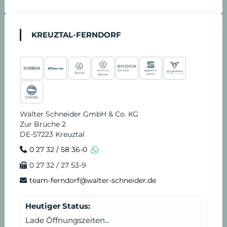
KREUZTAL-FERNDORF
Walter Schneider GmbH & Co. KG
Zur Brüche 2
DE-57223 Kreuztal
0 27 32 / 58 36-0
0 27 32 / 27 53-9
team-ferndorf@walter-schneider.de
Heutiger Status:
Lade Öffnungszeiten...