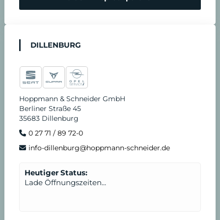
DILLENBURG
Hoppmann & Schneider GmbH
Berliner Straße 45
35683 Dillenburg
0 27 71 / 89 72-0
info-dillenburg@hoppmann-schneider.de
Heutiger Status:
Lade Öffnungszeiten...