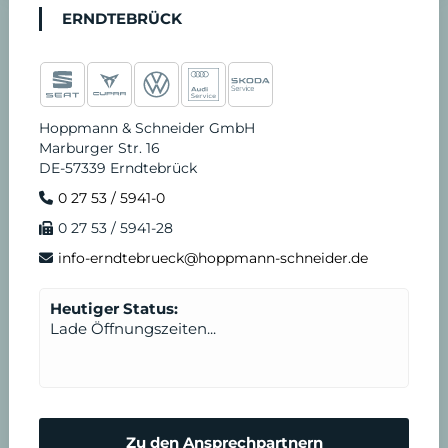
ERNDTEBRÜCK
Hoppmann & Schneider GmbH
Marburger Str. 16
DE-57339 Erndtebrück
0 27 53 / 5941-0
0 27 53 / 5941-28
info-erndtebrueck@hoppmann-schneider.de
Heutiger Status:
Lade Öffnungszeiten...
Zu den Ansprechpartnern