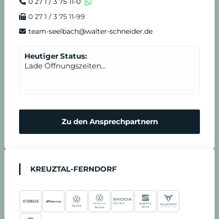
0 27 1 / 3 75 11-0
0 27 1 / 3 75 11-99
team-seelbach@walter-schneider.de
Heutiger Status:
Lade Öffnungszeiten...
Zu den Ansprechpartnern
KREUZTAL-FERNDORF