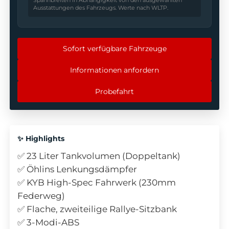
Spannbreiten in Abhängigkeit von den ausgewählten
Ausstattungen des Fahrzeugs. Werte nach WLTP.
Sofort verfügbare Fahrzeuge
Informationen anfordern
Probefahrt
✨ Highlights
✅ 23 Liter Tankvolumen (Doppeltank)
✅ Öhlins Lenkungsdämpfer
✅ KYB High-Spec Fahrwerk (230mm
Federweg)
✅ Flache, zweiteilige Rallye-Sitzbank
✅ 3-Modi-ABS