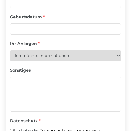
Geburtsdatum
*
Ihr Anliegen
*
Sonstiges
Datenschutz
*
Ich habe die
Datenschutzbestimmungen
zur