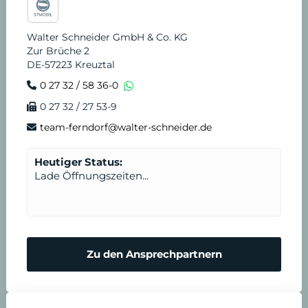
Walter Schneider GmbH & Co. KG
Zur Brüche 2
DE-57223 Kreuztal
0 27 32 / 58 36-0
0 27 32 / 27 53-9
team-ferndorf@walter-schneider.de
Heutiger Status:
Lade Öffnungszeiten...
Zu den Ansprechpartnern