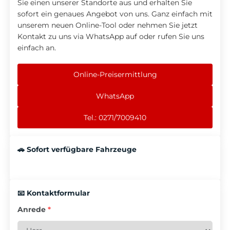
Sie einen unserer Standorte aus und erhalten Sie
sofort ein genaues Angebot von uns. Ganz einfach mit
unserem neuen Online-Tool oder nehmen Sie jetzt
Kontakt zu uns via WhatsApp auf oder rufen Sie uns
einfach an.
Online-Preisermittlung
WhatsApp
Tel.: 0271/7009410
🚗 Sofort verfügbare Fahrzeuge
📧 Kontaktformular
Anrede
*