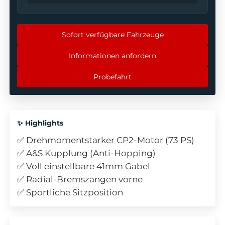
Sofort verfügbare Fahrzeuge
Informationen anfordern
Probefahrt
✨ Highlights
✅ Drehmomentstarker CP2-Motor (73 PS)
✅ A&S Kupplung (Anti-Hopping)
✅ Voll einstellbare 41mm Gabel
✅ Radial-Bremszangen vorne
✅ Sportliche Sitzposition