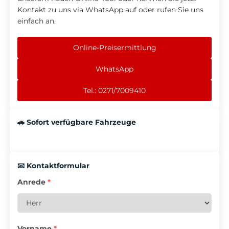
Kontakt zu uns via WhatsApp auf oder rufen Sie uns
einfach an.
Online-Preisermittlung
WhatsApp
Tel.: 0271/7009410
🚗 Sofort verfügbare Fahrzeuge
📧 Kontaktformular
Anrede
*
Vorname
*