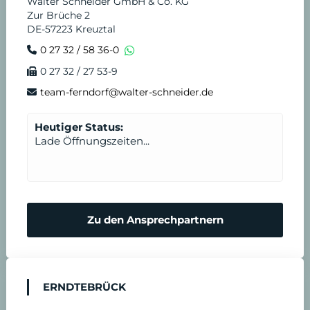
Walter Schneider GmbH & Co. KG
Zur Brüche 2
DE-57223 Kreuztal
0 27 32 / 58 36-0
0 27 32 / 27 53-9
team-ferndorf@walter-schneider.de
Heutiger Status:
Lade Öffnungszeiten...
Zu den Ansprechpartnern
ERNDTEBRÜCK