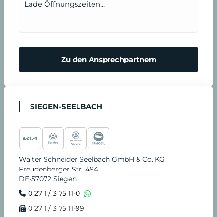
Lade Öffnungszeiten...
Zu den Ansprechpartnern
SIEGEN-SEELBACH
Walter Schneider Seelbach GmbH & Co. KG
Freudenberger Str. 494
DE-57072 Siegen
0 27 1 / 3 75 11-0
0 27 1 / 3 75 11-99