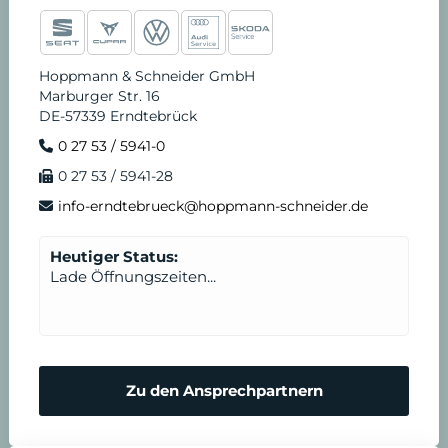
Hoppmann & Schneider GmbH
Marburger Str. 16
DE-57339 Erndtebrück
0 27 53 / 5941-0
0 27 53 / 5941-28
info-erndtebrueck@hoppmann-schneider.de
Heutiger Status:
Lade Öffnungszeiten...
Zu den Ansprechpartnern