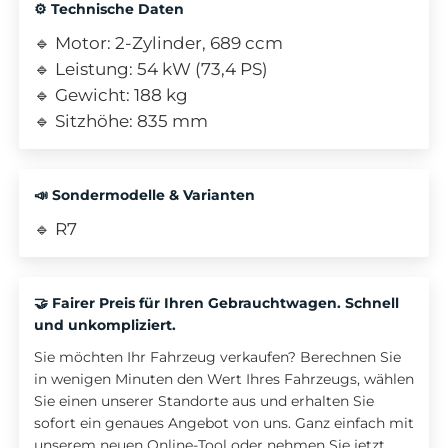
⚙️ Technische Daten
🔹 Motor: 2-Zylinder, 689 ccm
🔹 Leistung: 54 kW (73,4 PS)
🔹 Gewicht: 188 kg
🔹 Sitzhöhe: 835 mm
📣 Sondermodelle & Varianten
🔹 R7
🤝 Fairer Preis für Ihren Gebrauchtwagen. Schnell
und unkompliziert.
Sie möchten Ihr Fahrzeug verkaufen? Berechnen Sie
in wenigen Minuten den Wert Ihres Fahrzeugs, wählen
Sie einen unserer Standorte aus und erhalten Sie
sofort ein genaues Angebot von uns. Ganz einfach mit
unserem neuen Online-Tool oder nehmen Sie jetzt