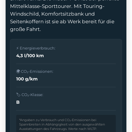
Mittelklasse-Sporttourer. Mit Touring-
Windschild, Komfortsitzbank und
Seitenkoffern ist sie ab Werk bereit für die
große Fahrt.
odus
⚡ Energieverbrauch:
4,3 l/100 km
🌍 CO₂-Emissionen:
100 g/km
dus
🏷️ CO₂-Klasse:
B
*Angaben zu Verbrauch und CO₂-Emissionen bei
Spannbreiten in Abhängigkeit von den ausgewählten
Ausstattungen des Fahrzeugs. Werte nach WLTP.