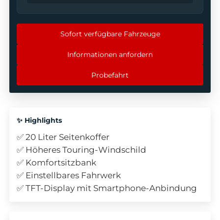
Sofort verfügbare Fahrzeuge
Informationen anfordern
Probefahrt
✨ Highlights
✅ 20 Liter Seitenkoffer
✅ Höheres Touring-Windschild
✅ Komfortsitzbank
✅ Einstellbares Fahrwerk
✅ TFT-Display mit Smartphone-Anbindung