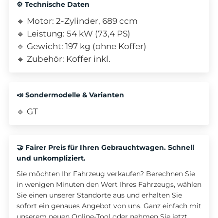
⚙️ Technische Daten
🔹 Motor: 2-Zylinder, 689 ccm
🔹 Leistung: 54 kW (73,4 PS)
🔹 Gewicht: 197 kg (ohne Koffer)
🔹 Zubehör: Koffer inkl.
📣 Sondermodelle & Varianten
🔹 GT
🤝 Fairer Preis für Ihren Gebrauchtwagen. Schnell
und unkompliziert.
Sie möchten Ihr Fahrzeug verkaufen? Berechnen Sie
in wenigen Minuten den Wert Ihres Fahrzeugs, wählen
Sie einen unserer Standorte aus und erhalten Sie
sofort ein genaues Angebot von uns. Ganz einfach mit
unserem neuen Online-Tool oder nehmen Sie jetzt