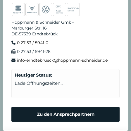
Hoppmann & Schneider GmbH
Marburger Str. 16
DE-57339 Erndtebrück
0 27 53 / 5941-0
0 27 53 / 5941-28
info-erndtebrueck@hoppmann-schneider.de
Heutiger Status:
Lade Öffnungszeiten...
Zu den Ansprechpartnern