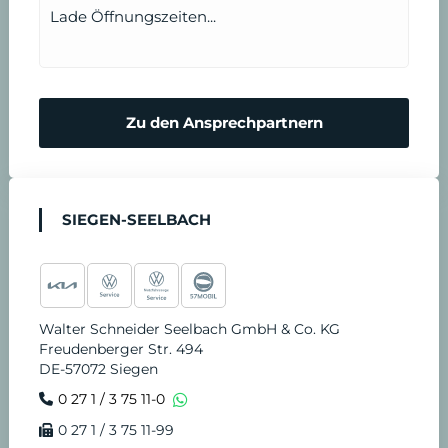
Lade Öffnungszeiten...
Zu den Ansprechpartnern
SIEGEN-SEELBACH
Walter Schneider Seelbach GmbH & Co. KG
Freudenberger Str. 494
DE-57072 Siegen
0 27 1 / 3 75 11-0
0 27 1 / 3 75 11-99