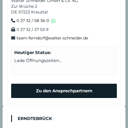
Walter Schneider GmbH & Co. KG
Zur Brüche 2
DE-57223 Kreuztal
0 27 32 / 58 36-0
0 27 32 / 27 53-9
team-ferndorf@walter-schneider.de
Heutiger Status:
Lade Öffnungszeiten...
Zu den Ansprechpartnern
ERNDTEBRÜCK