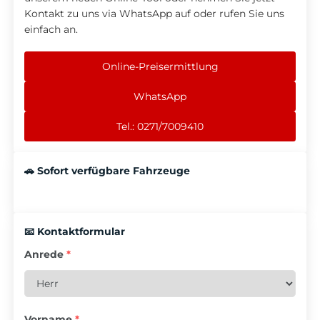
Kontakt zu uns via WhatsApp auf oder rufen Sie uns
einfach an.
Online-Preisermittlung
WhatsApp
Tel.: 0271/7009410
🚗 Sofort verfügbare Fahrzeuge
📧 Kontaktformular
Anrede
*
Vorname
*