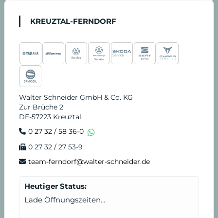
KREUZTAL-FERNDORF
Walter Schneider GmbH & Co. KG
Zur Brüche 2
DE-57223 Kreuztal
0 27 32 / 58 36-0
0 27 32 / 27 53-9
team-ferndorf@walter-schneider.de
Heutiger Status:
Lade Öffnungszeiten...