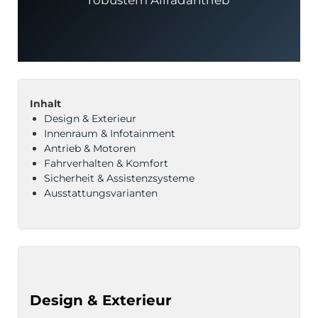
robustem Allradantrieb
odus
Inhalt
Design & Exterieur
Innenraum & Infotainment
Antrieb & Motoren
Fahrverhalten & Komfort
Sicherheit & Assistenzsysteme
Ausstattungsvarianten
dus
Design & Exterieur