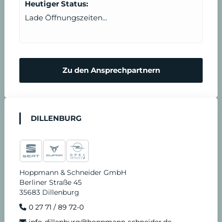
Heutiger Status:
Lade Öffnungszeiten...
Zu den Ansprechpartnern
DILLENBURG
Hoppmann & Schneider GmbH
Berliner Straße 45
35683 Dillenburg
0 27 71 / 89 72-0
info-dillenburg@hoppmann-schneider.de