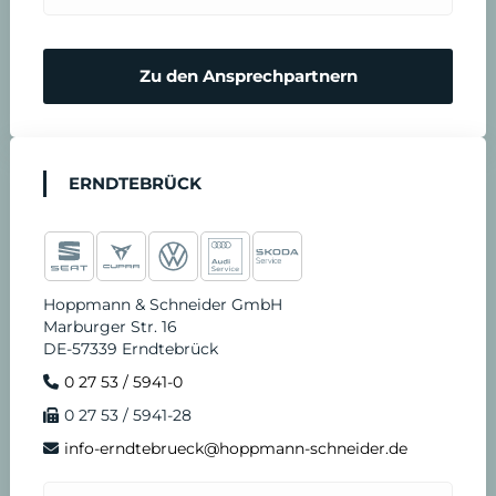
Zu den Ansprechpartnern
ERNDTEBRÜCK
Hoppmann & Schneider GmbH
Marburger Str. 16
DE-57339 Erndtebrück
0 27 53 / 5941-0
0 27 53 / 5941-28
info-erndtebrueck@hoppmann-schneider.de