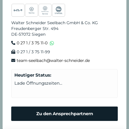
Walter Schneider Seelbach GmbH & Co. KG
Freudenberger Str. 494
DE-57072 Siegen
0 27 1 / 3 75 11-0
0 27 1 / 3 75 11-99
team-seelbach@walter-schneider.de
Heutiger Status:
Lade Öffnungszeiten...
Zu den Ansprechpartnern