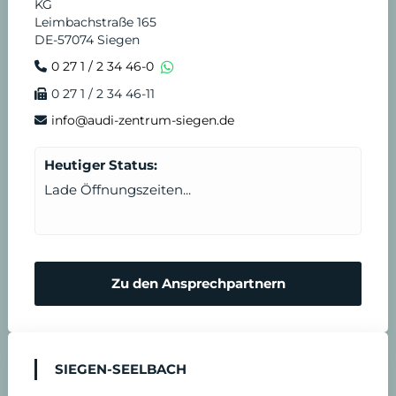
KG
Leimbachstraße 165
DE-57074 Siegen
0 27 1 / 2 34 46-0
0 27 1 / 2 34 46-11
info@audi-zentrum-siegen.de
Heutiger Status:
Lade Öffnungszeiten...
Zu den Ansprechpartnern
SIEGEN-SEELBACH