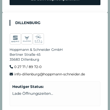
DILLENBURG
Hoppmann & Schneider GmbH
Berliner Straße 45
35683 Dillenburg
0 27 71 / 89 72-0
info-dillenburg@hoppmann-schneider.de
Heutiger Status:
Lade Öffnungszeiten...