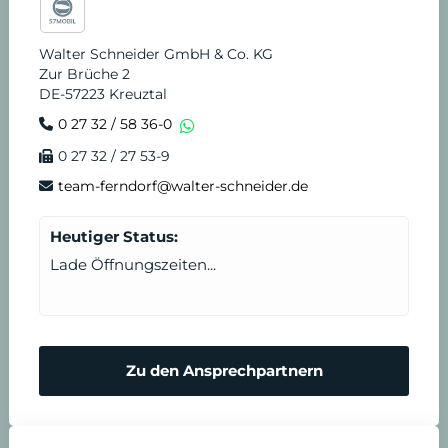
Walter Schneider GmbH & Co. KG
Zur Brüche 2
DE-57223 Kreuztal
0 27 32 / 58 36-0
0 27 32 / 27 53-9
team-ferndorf@walter-schneider.de
Heutiger Status:
Lade Öffnungszeiten...
Zu den Ansprechpartnern