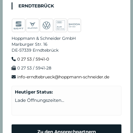
ERNDTEBRÜCK
Hoppmann & Schneider GmbH
Marburger Str. 16
DE-57339 Erndtebrück
0 27 53 / 5941-0
0 27 53 / 5941-28
info-erndtebrueck@hoppmann-schneider.de
Heutiger Status:
Lade Öffnungszeiten...
Zu den Ansprechpartnern