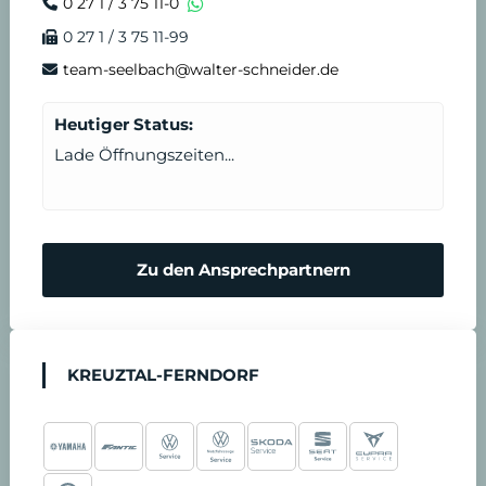
0 27 1 / 3 75 11-0
0 27 1 / 3 75 11-99
team-seelbach@walter-schneider.de
Heutiger Status:
Lade Öffnungszeiten...
Zu den Ansprechpartnern
KREUZTAL-FERNDORF