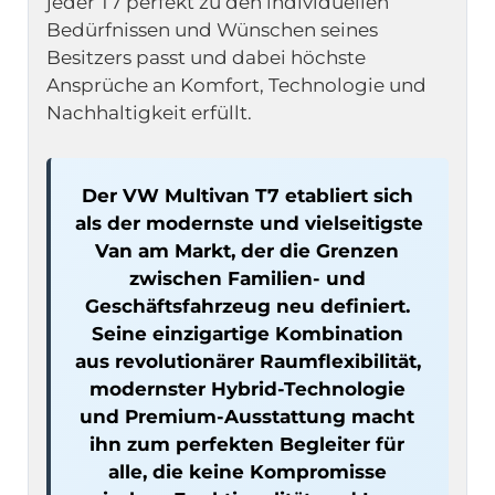
jeder T7 perfekt zu den individuellen 
Bedürfnissen und Wünschen seines 
Besitzers passt und dabei höchste 
Ansprüche an Komfort, Technologie und 
Nachhaltigkeit erfüllt.
Der VW Multivan T7 etabliert sich 
als der modernste und vielseitigste 
Van am Markt, der die Grenzen 
zwischen Familien- und 
Geschäftsfahrzeug neu definiert. 
Seine einzigartige Kombination 
aus revolutionärer Raumflexibilität, 
modernster Hybrid-Technologie 
und Premium-Ausstattung macht 
ihn zum perfekten Begleiter für 
alle, die keine Kompromisse 