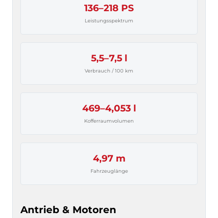
136–218 PS
Leistungsspektrum
5,5–7,5 l
Verbrauch / 100 km
469–4,053 l
Kofferraumvolumen
4,97 m
Fahrzeuglänge
Antrieb & Motoren