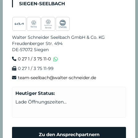
SIEGEN-SEELBACH
Walter Schneider Seelbach GmbH & Co. KG
Freudenberger Str. 494
DE-57072 Siegen
0 27 1 / 3 75 11-0
0 27 1 / 3 75 11-99
team-seelbach@walter-schneider.de
Heutiger Status:
Lade Öffnungszeiten...
Zu den Ansprechpartnern