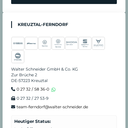
KREUZTAL-FERNDORF
Walter Schneider GmbH & Co. KG
Zur Brüche 2
DE-57223 Kreuztal
0 27 32 / 58 36-0
0 27 32 / 27 53-9
team-ferndorf@walter-schneider.de
Heutiger Status: