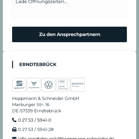
Lade Öffnungszeiten...
Zu den Ansprechpartnern
ERNDTEBRÜCK
Hoppmann & Schneider GmbH
Marburger Str. 16
DE-57339 Erndtebrück
0 27 53 / 5941-0
0 27 53 / 5941-28
info-erndtebrueck@hoppmann-schneider.de