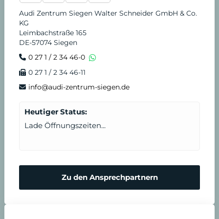
Audi Zentrum Siegen Walter Schneider GmbH & Co.
KG
Leimbachstraße 165
DE-57074 Siegen
0 27 1 / 2 34 46-0
0 27 1 / 2 34 46-11
info@audi-zentrum-siegen.de
Heutiger Status:
Lade Öffnungszeiten...
Zu den Ansprechpartnern