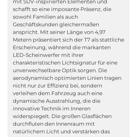
mit SUV-inspirierten Elementen und 
schafft so eine imposante Präsenz, die 
sowohl Familien als auch 
Geschäftskunden gleichermaßen 
anspricht. Mit seiner Länge von 4,97 
Metern präsentiert sich der T7 als stattliche 
Erscheinung, während die markanten 
LED-Scheinwerfer mit ihrer 
charakteristischen Lichtsignatur für eine 
unverwechselbare Optik sorgen. Die 
aerodynamisch optimierten Linien tragen 
nicht nur zur Effizienz bei, sondern 
verleihen dem Fahrzeug auch eine 
dynamische Ausstrahlung, die die 
innovative Technik im Inneren 
widerspiegelt. Die großen Glasflächen 
durchfluten den Innenraum mit 
natürlichem Licht und verstärken das 