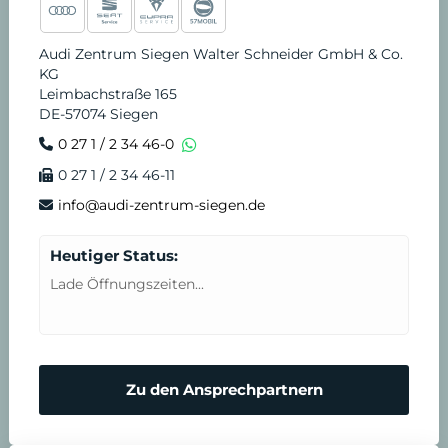
Audi Zentrum Siegen Walter Schneider GmbH & Co.
KG
Leimbachstraße 165
DE-57074 Siegen
0 27 1 / 2 34 46-0
0 27 1 / 2 34 46-11
info@audi-zentrum-siegen.de
Heutiger Status:
Lade Öffnungszeiten...
Zu den Ansprechpartnern