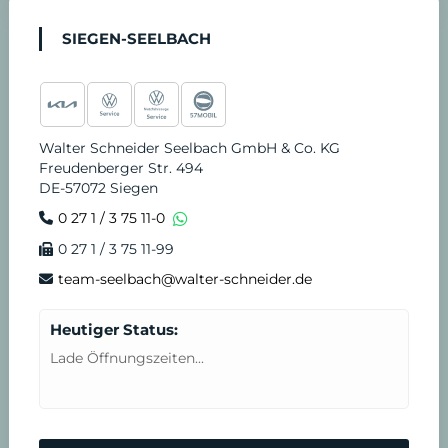
SIEGEN-SEELBACH
Walter Schneider Seelbach GmbH & Co. KG
Freudenberger Str. 494
DE-57072 Siegen
0 27 1 / 3 75 11-0
0 27 1 / 3 75 11-99
team-seelbach@walter-schneider.de
Heutiger Status:
Lade Öffnungszeiten...