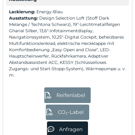
Lackierung:
Energy-Blau
Ausstattung:
Design Selection Loft (Stoff Dark
Melange / Techtona Schwarz), 19″-Leichtmetallfelgen
Gharial Silber, 13,6″-Infotainmentdisplay,
Navigationssystem, 10,25″-Digital Cockpit, beheizbares
Multifunktionslenkrad, elektrische Heckklappe mit
Komfortbedienung „Easy Open and Close“, LED-
Hauptscheinwerfer, Rückfahrkamera, Adaptiver
Abstandsassistent ACC, KESSY (Schlüsselloses
Zugangs- und Start-Stopp-System), Wärmepumpe u. v.
m.
Reifenlabel
CO₂-Label
Anfragen