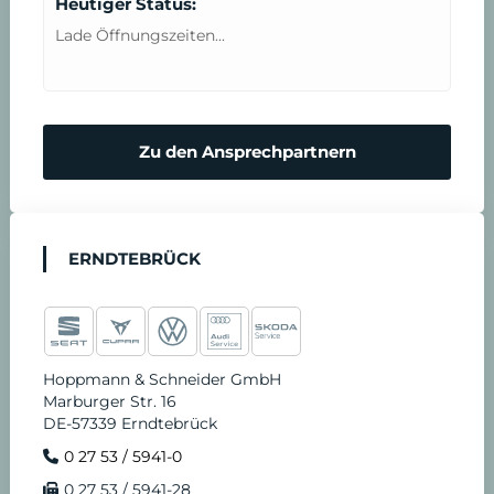
Heutiger Status:
Lade Öffnungszeiten...
Zu den Ansprechpartnern
ERNDTEBRÜCK
Hoppmann & Schneider GmbH
Marburger Str. 16
DE-57339 Erndtebrück
0 27 53 / 5941-0
0 27 53 / 5941-28