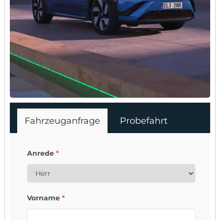
Fahrzeuganfrage
Probefahrt
Anrede
*
Vorname
*