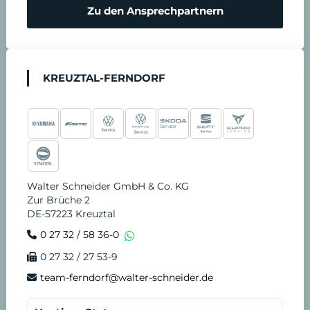
Zu den Ansprechpartnern
KREUZTAL-FERNDORF
Walter Schneider GmbH & Co. KG
Zur Brüche 2
DE-57223 Kreuztal
0 27 32 / 58 36-0
0 27 32 / 27 53-9
team-ferndorf@walter-schneider.de