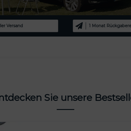
ler Versand
1 Monat Rückgaber
ntdecken Sie unsere Bestsell