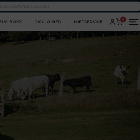
0
BUS-BOXX
DISC-O-BED
MIETSERVICE