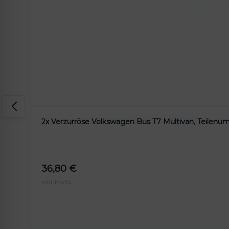
2x Verzurröse Volkswagen Bus T7 Multivan, Teilenu
36,80
€
inkl. MwSt.