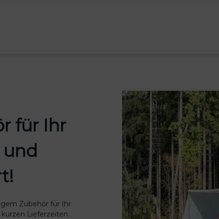
 für Ihr
l und
t!
tigem Zubehör für Ihr
 kurzen Lieferzeiten.