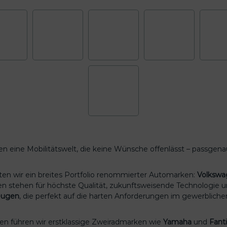
en eine Mobilitätswelt, die keine Wünsche offenlässt – passgena
reten wir ein breites Portfolio renommierter Automarken:
Volkswa
ken stehen für höchste Qualität, zukunftsweisende Technologie 
eugen
, die perfekt auf die harten Anforderungen im gewerblich
en führen wir erstklassige Zweiradmarken wie
Yamaha
und
Fant