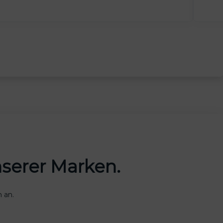
unserer Marken.
 an.