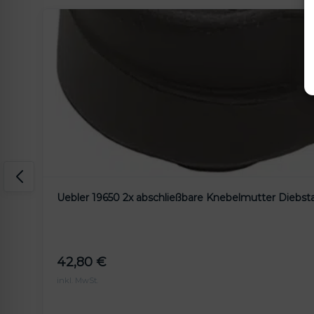
Uebler 19650 2x abschließbare Knebelmutter Diebst
42,80
€
inkl. MwSt.