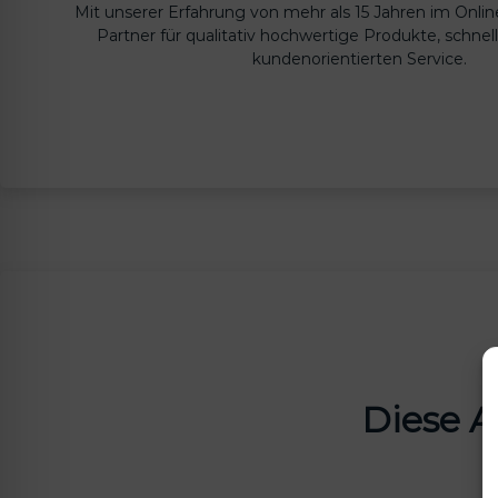
Mit unserer Erfahrung von mehr als 15 Jahren im Online
Partner für qualitativ hochwertige Produkte, schnel
kundenorientierten Service.
Diese A