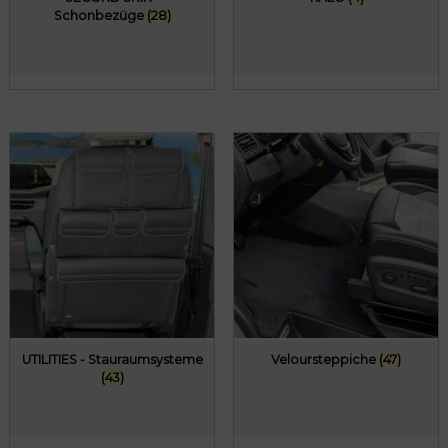
Schonbezüge
(28)
UTILITIES - Stauraumsysteme
Veloursteppiche
(47)
(43)