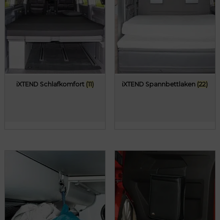
iXTEND Schlafkomfort
(11)
iXTEND Spannbettlaken
(22)