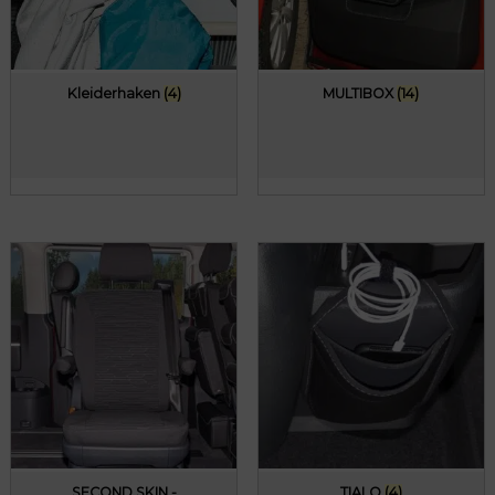
Kleiderhaken
(4)
MULTIBOX
(14)
SECOND SKIN -
TIALO
(4)