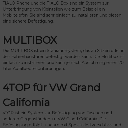
TIALO Phone und die TIALO Box sind ein System zur
Unterbringung von Kleinteilen wie zum Beispiel ein
Mobiltelefon. Sie sind sehr einfach zu installieren und bieten
eine sichere Befestigung.
odus
MULTIBOX
Die MULTIBOX ist ein Stauraumsystem, das an Sitzen oder in
den Fahrerhaustüren befestigt werden kann. Die Multibox ist
einfach zu installieren und kann je nach Ausführung einen 20
Liter Abfallbeutel unterbringen.
dus
4TOP für VW Grand
California
4TOP ist ein System zur Befestigung von Taschen und
anderen Gegenständen im VW Grand California. Die
Befestigung erfolgt rundum mit Spezialklettverschluss und