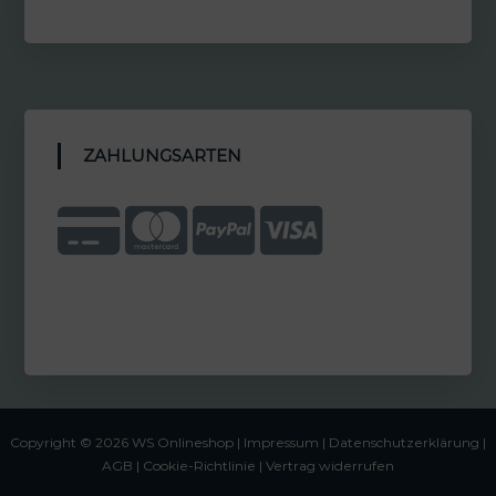
ZAHLUNGSARTEN
Copyright © 2026 WS Onlineshop |
Impressum
|
Datenschutzerklärung |
AGB
|
Cookie-Richtlinie
|
Vertrag widerrufen