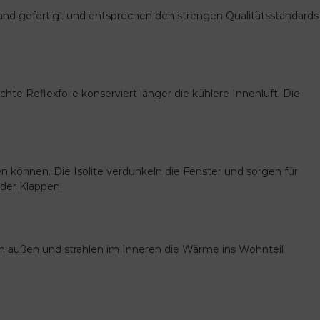
schland gefertigt und entsprechen den strengen Qualitätsstandards
te Reflexfolie konserviert länger die kühlere Innenluft. Die
n können. Die Isolite verdunkeln die Fenster und sorgen für
der Klappen.
nach außen und strahlen im Inneren die Wärme ins Wohnteil