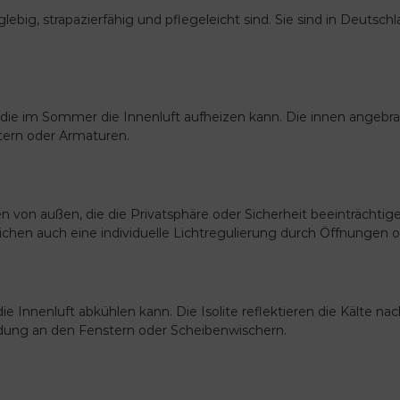
anglebig, strapazierfähig und pflegeleicht sind. Sie sind in Deut
die im Sommer die Innenluft aufheizen kann. Die innen angebrach
tern oder Armaturen.
 von außen, die die Privatsphäre oder Sicherheit beeinträchtige
hen auch eine individuelle Lichtregulierung durch Öffnungen o
die Innenluft abkühlen kann. Die Isolite reflektieren die Kälte 
bildung an den Fenstern oder Scheibenwischern.