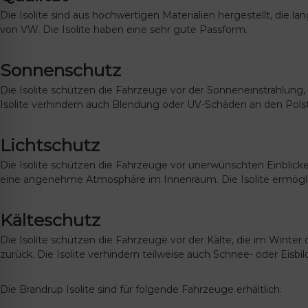
lssicheres Profil
Die Isolite sind aus hochwertigen Materialien hergestellt, die l
von VW. Die Isolite haben eine sehr gute Passform.
-freundlicher Modus
Sonnenschutz
Die Isolite schützen die Fahrzeuge vor der Sonneneinstrahlung, 
den-Modus
Isolite verhindern auch Blendung oder UV-Schäden an den Pols
Lichtschutz
psie-sicherer Modus
Die Isolite schützen die Fahrzeuge vor unerwünschten Einblicken
eine angenehme Atmosphäre im Innenraum. Die Isolite ermöglic
Kälteschutz
Die Isolite schützen die Fahrzeuge vor der Kälte, die im Winter 
zurück. Die Isolite verhindern teilweise auch Schnee- oder Eis
Die Brandrup Isolite sind für folgende Fahrzeuge erhältlich: