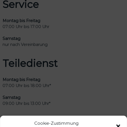
Service
Montag bis Freitag
07:00 Uhr bis 17:00 Uhr
Samstag
nur nach Vereinbarung
Teiledienst
Montag bis Freitag
07:00 Uhr bis 18:00 Uhr*
Samstag
09:00 Uhr bis 13:00 Uhr*
Verkauf
Cookie-Zustimmung