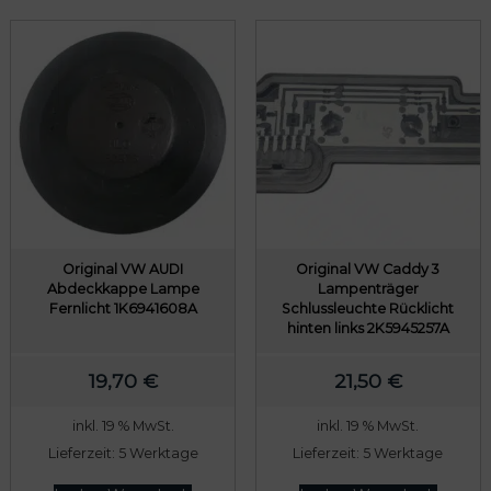
Original VW AUDI
Original VW Caddy 3
Abdeckkappe Lampe
Lampenträger
Fernlicht 1K6941608A
Schlussleuchte Rücklicht
hinten links 2K5945257A
19,70
€
21,50
€
inkl. 19 % MwSt.
inkl. 19 % MwSt.
Lieferzeit:
5 Werktage
Lieferzeit:
5 Werktage