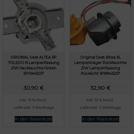
ORIGINAL Seat ALTEA 5P
Original Seat Altea XL
TOLEDO III Lampenfassung
Lampenträger Rückleuchte
21W Heckleuchte hinten
21W Lampenfassung
5P0945257
Rücklicht 5P8945257
30,90
€
32,90
€
inkl. 19 % MwSt.
inkl. 19 % MwSt.
Lieferzeit:
5 Werktage
Lieferzeit:
5 Werktage
In den Warenkorb
In den Warenkorb