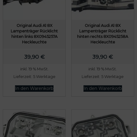
Original Audi A1 8X
Original Audi A1 8X
Lampenträger Rücklicht
Lampenträger Rücklicht
hinten links 8X0945257A
hinten rechts 8X0945258A
Heckleuchte
Heckleuchte
39,90
€
39,90
€
inkl. 19 % MwSt.
inkl. 19 % MwSt.
Lieferzeit:
5 Werktage
Lieferzeit:
5 Werktage
In den Warenkorb
In den Warenkorb