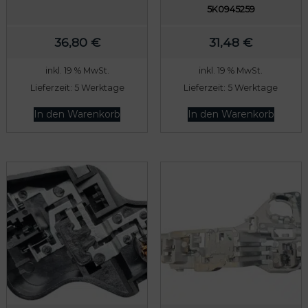
5K0945259
36,80
€
31,48
€
inkl. 19 % MwSt.
inkl. 19 % MwSt.
Lieferzeit:
5 Werktage
Lieferzeit:
5 Werktage
In den Warenkorb
In den Warenkorb