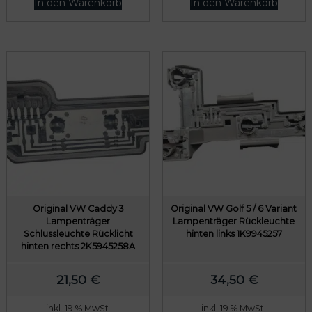
In den Warenkorb
In den Warenkorb
Original VW Caddy 3
Original VW Golf 5 / 6 Variant
Lampenträger
Lampenträger Rückleuchte
Schlussleuchte Rücklicht
hinten links 1K9945257
hinten rechts 2K5945258A
21,50
€
34,50
€
inkl. 19 % MwSt.
inkl. 19 % MwSt.