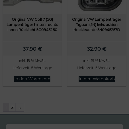
Original VW Golf 7 (5G)
Original VW Lampenträger
Lampenträger hinten rechts
Tiguan (5N) links außen
innen Rücklicht 5G0945260
Heckleuchte 5N0945257D
37,90
€
32,90
€
inkl. 19 % MwSt.
inkl. 19 % MwSt.
Lieferzeit:
5 Werktage
Lieferzeit:
5 Werktage
In den Warenkorb
In den Warenkorb
1
2
→