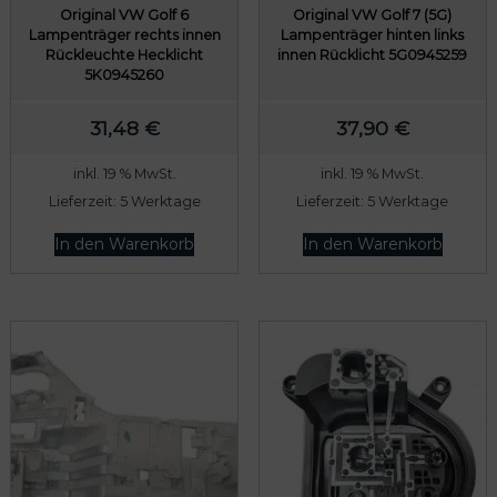
Original VW Golf 6
Original VW Golf 7 (5G)
Lampenträger rechts innen
Lampenträger hinten links
Rückleuchte Hecklicht
innen Rücklicht 5G0945259
5K0945260
31,48
€
37,90
€
inkl. 19 % MwSt.
inkl. 19 % MwSt.
Lieferzeit:
5 Werktage
Lieferzeit:
5 Werktage
In den Warenkorb
In den Warenkorb