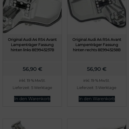
Original Audi A4 RS4 Avant
Original Audi A4 RS4 Avant
Lampenträger Fassung
Lampenträger Fassung
hinten links 8E9945257B
hinten rechts 8E9945258B
56,90
€
56,90
€
inkl. 19 % MwSt.
inkl. 19 % MwSt.
Lieferzeit:
5 Werktage
Lieferzeit:
5 Werktage
In den Warenkorb
In den Warenkorb