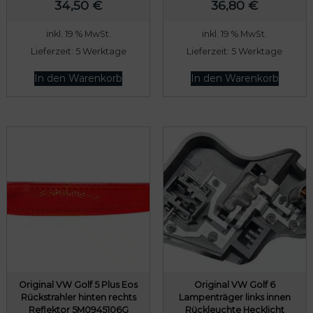
34,50
€
36,80
€
inkl. 19 % MwSt.
inkl. 19 % MwSt.
Lieferzeit:
5 Werktage
Lieferzeit:
5 Werktage
In den Warenkorb
In den Warenkorb
Original VW Golf 5 Plus Eos
Original VW Golf 6
Rückstrahler hinten rechts
Lampenträger links innen
Reflektor 5M0945106G
Rückleuchte Hecklicht