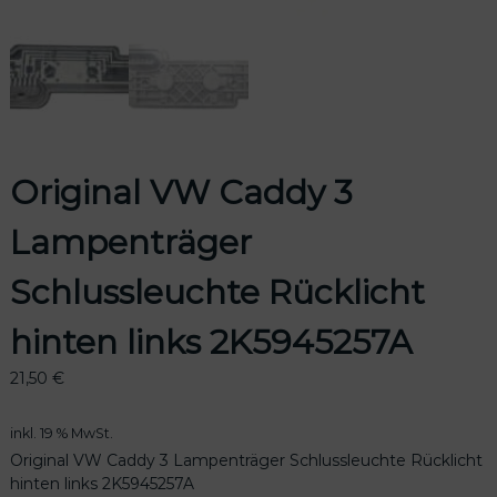
odus
Original VW Caddy 3
Lampenträger
Schlussleuchte Rücklicht
dus
hinten links 2K5945257A
21,50
€
inkl. 19 % MwSt.
Original VW Caddy 3 Lampenträger Schlussleuchte Rücklicht
hinten links 2K5945257A