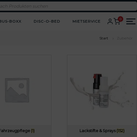
0
BUS-BOXX
DISC-O-BED
MIETSERVICE
Start
Zubehör
Fahrzeugpflege
(1)
Lackstifte & Sprays
(152)