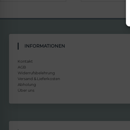
INFORMATIONEN
Kontakt
AGB
Widerrufsbelehrung
Versand & Lieferkosten
Abholung
Über uns