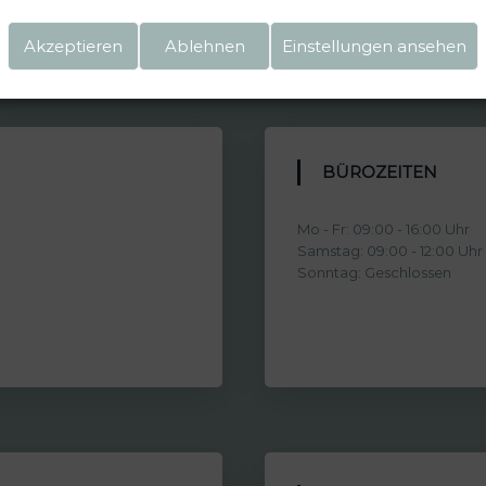
Akzeptieren
Ablehnen
Einstellungen ansehen
BÜROZEITEN
Mo - Fr: 09:00 - 16:00 Uhr
Samstag: 09:00 - 12:00 Uhr
Sonntag: Geschlossen