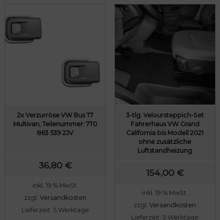
2x Verzurröse VW Bus T7
3-tlg. Veloursteppich-Set
Multivan, Teilenummer: 7T0
Fahrerhaus VW Grand
863 539 2JV
California bis Modell 2021
ohne zusätzliche
Luftstandheizung
36,80
€
154,00
€
inkl. 19 % MwSt.
inkl. 19 % MwSt.
zzgl.
Versandkosten
zzgl.
Versandkosten
Lieferzeit:
5 Werktage
Lieferzeit:
5 Werktage