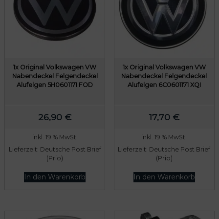
1x Original Volkswagen VW
1x Original Volkswagen VW
Nabendeckel Felgendeckel
Nabendeckel Felgendeckel
Alufelgen 5H0601171 FOD
Alufelgen 6C0601171 XQI
26,90
€
17,70
€
inkl. 19 % MwSt.
inkl. 19 % MwSt.
Lieferzeit:
Deutsche Post Brief
Lieferzeit:
Deutsche Post Brief
(Prio)
(Prio)
In den Warenkorb
In den Warenkorb