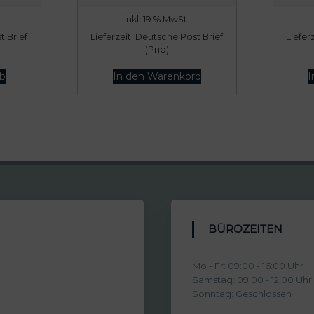
inkl. 19 % MwSt.
 Brief
Lieferzeit:
Deutsche Post Brief
Liefer
(Prio)
b
In den Warenkorb
I
BÜROZEITEN
Mo - Fr: 09:00 - 16:00 Uhr
Samstag: 09:00 - 12:00 Uhr
Sonntag: Geschlossen