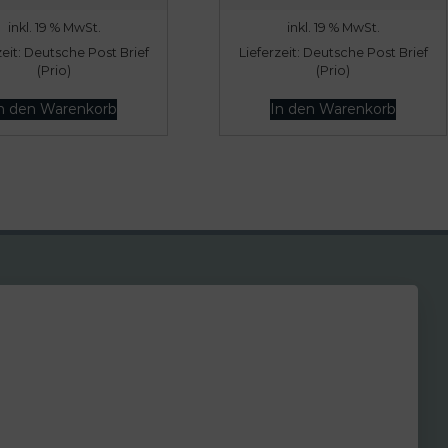
inkl. 19 % MwSt.
inkl. 19 % MwSt.
zeit:
Deutsche Post Brief
Lieferzeit:
Deutsche Post Brief
(Prio)
(Prio)
n den Warenkorb
In den Warenkorb