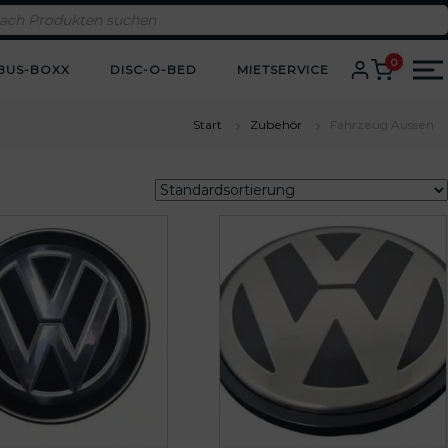
0
BUS-BOXX
DISC-O-BED
MIETSERVICE
Start
Zubehör
Fahrzeug Aussen