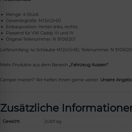
Menge: 4 Stück
Gewindegröße: M12x1,5×50
Einbauposition: Hinten links, rechts
Passend für VW Caddy III und IV
Original-Teilenummer: N 91061201
Lieferumfang: 4x Schraube M12x1,5×50, Teilenummer: N 9106120
Mehr Produkte aus dem Bereich
„Fahrzeug Aussen“
.
Camper mieten? Wir helfen Ihnen gerne weiter.
Unsere Angebo
Zusätzliche Informatione
Gewicht
0,001 kg