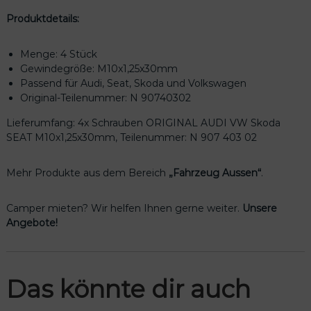
d
Produktdetails:
i
V
W
Menge: 4 Stück
S
Gewindegröße: M10x1,25x30mm
k
Passend für Audi, Seat, Skoda und Volkswagen
o
Original-Teilenummer: N 90740302
d
a
Lieferumfang: 4x Schrauben ORIGINAL AUDI VW Skoda
S
SEAT M10x1,25x30mm, Teilenummer: N 907 403 02
E
A
Mehr Produkte aus dem Bereich
„Fahrzeug Aussen“
.
T
N
Camper mieten? Wir helfen Ihnen gerne weiter.
Unsere
9
Angebote!
0
7
4
0
Das könnte dir auch
3
0