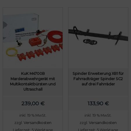
KuK M4700B
Spinder Erweiterung XB1 für
Marderabwehrgerät mit
Fahrradträger Spinder SC2
Multikontaktbürsten und
auf drei Fahrräder
Ultraschall
239,00
€
133,90
€
inkl. 19 % MwSt.
inkl. 19 % MwSt.
zzgl.
Versandkosten
zzgl.
Versandkosten
Lieferzeit:
5 Werktage
Lieferzeit:
5 Werktage