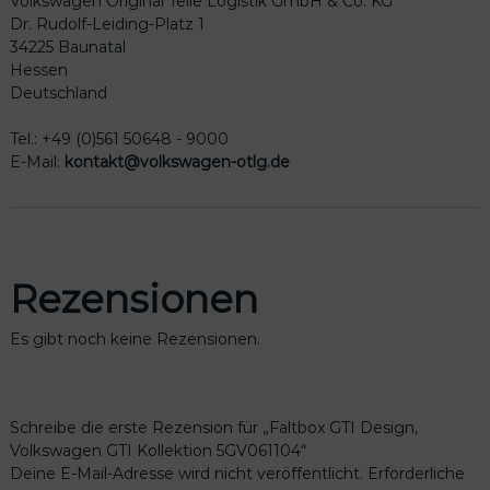
Volkswagen Original Teile Logistik GmbH & Co. KG
Dr. Rudolf-Leiding-Platz 1
34225 Baunatal
Hessen
Deutschland
Tel.: +49 (0)561 50648 - 9000
E-Mail:
kontakt@volkswagen-otlg.de
Rezensionen
Es gibt noch keine Rezensionen.
Schreibe die erste Rezension für „Faltbox GTI Design,
Volkswagen GTI Kollektion 5GV061104“
Deine E-Mail-Adresse wird nicht veröffentlicht.
Erforderliche