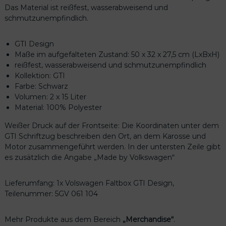
Das Material ist reißfest, wasserabweisend und
schmutzunempfindlich.
GTI Design
Maße im aufgefalteten Zustand: 50 x 32 x 27,5 cm (LxBxH)
reißfest, wasserabweisend und schmutzunempfindlich
Kollektion: GTI
Farbe: Schwarz
Volumen: 2 x 15 Liter
Material: 100% Polyester
Weißer Druck auf der Frontseite: Die Koordinaten unter dem
GTI Schriftzug beschreiben den Ort, an dem Karosse und
Motor zusammengeführt werden. In der untersten Zeile gibt
es zusätzlich die Angabe „Made by Volkswagen“
Lieferumfang: 1x Volswagen Faltbox GTI Design,
Teilenummer: 5GV 061 104
Mehr Produkte aus dem Bereich
„Merchandise“
.