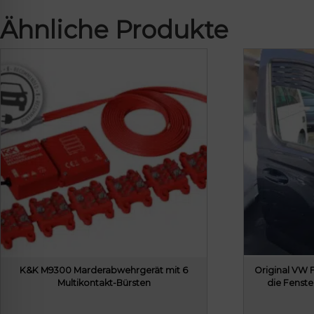
Ähnliche Produkte
K&K M9300 Marderabwehrgerät mit 6
Original VW F
Multikontakt-Bürsten
die Fenst