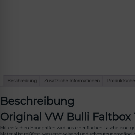
Beschreibung
Zusätzliche Informationen
Produktsiche
Beschreibung
Original VW Bulli Faltbox 
Mit einfachen Handgriffen wird aus einer flachen Tasche eine gro
Material ist reißfest, wasserabweisend und schmutzunempfindli