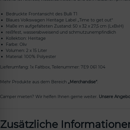
Bedruckte Frontansicht des Bulli T1
Blaues Volkswagen Heritage Label „Time to get out“
Maße im aufgefalteten Zustand: 50 x 32 x 27,5 cm (LxBxH)
reißfest, wasserabweisend und schmutzunempfindlich
Kollektion: Heritage
Farbe: Oliv
Volumen: 2 x 15 Liter
Material: 100% Polyester
Lieferumfang: 1x Faltbox, Teilenummer: 7E9 061 104
Mehr Produkte aus dem Bereich
„Merchandise“
.
Camper mieten? Wir helfen Ihnen gerne weiter.
Unsere Angebo
Zusätzliche Informatione