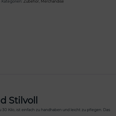
4
Kategorien:
Zubehör
,
Merchandise
 Stilvoll
u 30 Kilo, ist einfach zu handhaben und leicht zu pflegen. Das