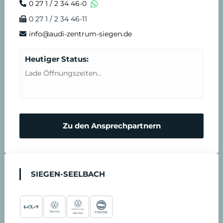
0 27 1 / 2 34 46-0
0 27 1 / 2 34 46-11
info@audi-zentrum-siegen.de
Heutiger Status:
Lade Öffnungszeiten...
Zu den Ansprechpartnern
SIEGEN-SEELBACH