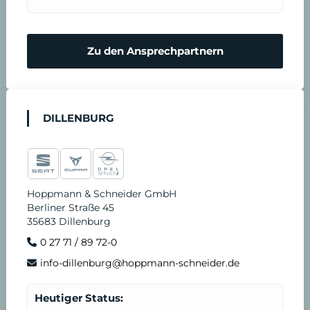
Zu den Ansprechpartnern
DILLENBURG
Hoppmann & Schneider GmbH
Berliner Straße 45
35683 Dillenburg
0 27 71 / 89 72-0
info-dillenburg@hoppmann-schneider.de
Heutiger Status: