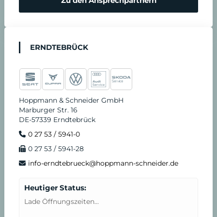
Zu den Ansprechpartnern
ERNDTEBRÜCK
Hoppmann & Schneider GmbH
Marburger Str. 16
DE-57339 Erndtebrück
0 27 53 / 5941-0
0 27 53 / 5941-28
info-erndtebrueck@hoppmann-schneider.de
Heutiger Status:
Lade Öffnungszeiten...