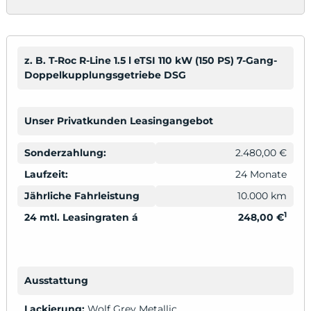
z. B. T-Roc R-Line 1.5 l eTSI 110 kW (150 PS) 7-Gang-
Doppelkupplungsgetriebe DSG
Unser Privatkunden Leasingangebot
Sonderzahlung:
2.480,00 €
Laufzeit:
24 Monate
Jährliche Fahrleistung
10.000 km
1
24 mtl. Leasingraten á
248,00 €
Ausstattung
Lackierung:
Wolf Grey Metallic