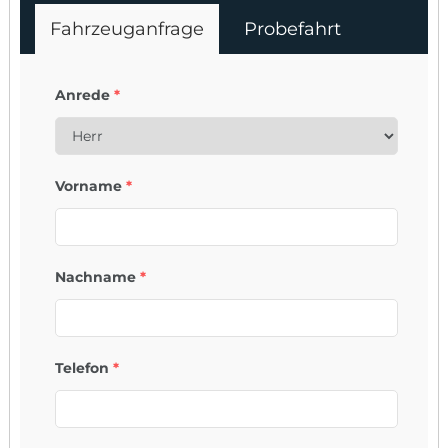
Fahrzeuganfrage
Probefahrt
Anrede
*
Vorname
*
Nachname
*
Telefon
*