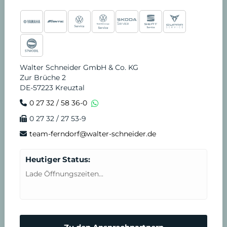
Walter Schneider GmbH & Co. KG
Zur Brüche 2
DE-57223 Kreuztal
0 27 32 / 58 36-0
0 27 32 / 27 53-9
team-ferndorf@walter-schneider.de
Heutiger Status:
Lade Öffnungszeiten...