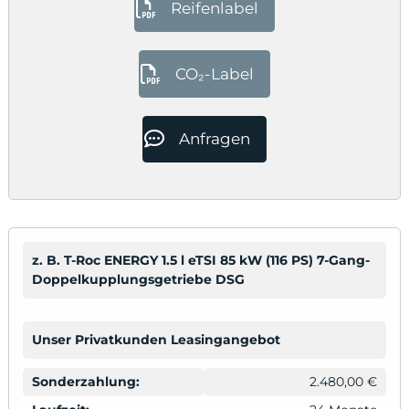
Reifenlabel
CO₂-Label
Anfragen
z. B. T-Roc ENERGY 1.5 l eTSI 85 kW (116 PS) 7-Gang-
Doppelkupplungsgetriebe DSG
Unser Privatkunden Leasingangebot
Sonderzahlung:
2.480,00 €