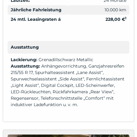
Laufzeit:
24 Monate
Jährliche Fahrleistung
10.000 km
1
24 mtl. Leasingraten á
228,00 €
Ausstattung
Lackierung:
Grenadillschwarz Metallic
Ausstattung:
Anhängevorrichtung, Ganzjahresreifen
215/55 R 17, Spurhalteassistent „Lane Assist“,
Spurwechselassistent „Side Assist“, Fernlichtassistent
„Light Assist“, Digital Cockpit, LED-Scheinwerfer,
LED-Rückleuchten, Rückfahrkamera „Rear View“,
Regensensor, Telefonschnittstelle „Comfort“ mit
induktiver Ladefunktion u. v. m.