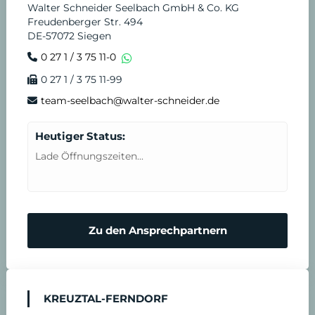
Walter Schneider Seelbach GmbH & Co. KG
Freudenberger Str. 494
DE-57072 Siegen
0 27 1 / 3 75 11-0
0 27 1 / 3 75 11-99
team-seelbach@walter-schneider.de
Heutiger Status:
Lade Öffnungszeiten...
Zu den Ansprechpartnern
KREUZTAL-FERNDORF