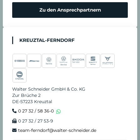
Zu den Ansprechpartnern
KREUZTAL-FERNDORF
Walter Schneider GmbH & Co. KG
Zur Brüche 2
DE-57223 Kreuztal
0 27 32 / 58 36-0
0 27 32 / 27 53-9
team-ferndorf@walter-schneider.de