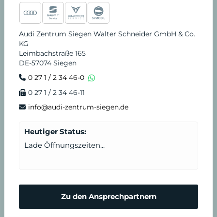
Audi Zentrum Siegen Walter Schneider GmbH & Co.
KG
Leimbachstraße 165
DE-57074 Siegen
0 27 1 / 2 34 46-0
0 27 1 / 2 34 46-11
info@audi-zentrum-siegen.de
Heutiger Status:
Lade Öffnungszeiten...
Zu den Ansprechpartnern