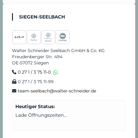
SIEGEN-SEELBACH
Walter Schneider Seelbach GmbH & Co. KG
Freudenberger Str. 494
DE-57072 Siegen
0 27 1 / 3 75 11-0
0 27 1 / 3 75 11-99
team-seelbach@walter-schneider.de
Heutiger Status:
Lade Öffnungszeiten...