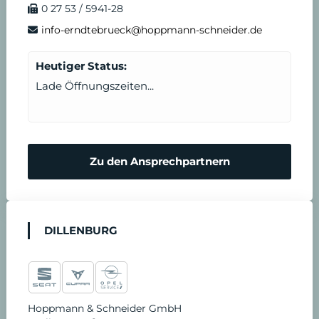
0 27 53 / 5941-28
info-erndtebrueck@hoppmann-schneider.de
Heutiger Status:
Lade Öffnungszeiten...
Zu den Ansprechpartnern
DILLENBURG
Hoppmann & Schneider GmbH