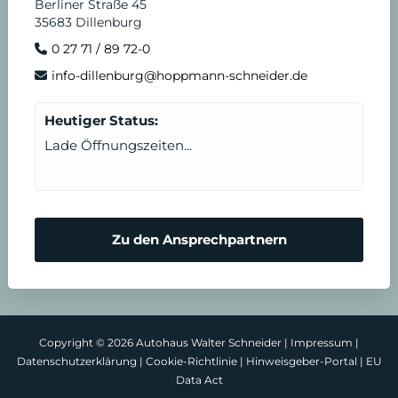
Berliner Straße 45
35683 Dillenburg
0 27 71 / 89 72-0
info-dillenburg@hoppmann-schneider.de
Heutiger Status:
Lade Öffnungszeiten...
Zu den Ansprechpartnern
Copyright © 2026 Autohaus Walter Schneider |
Impressum
|
Datenschutzerklärung
|
Cookie-Richtlinie
|
Hinweisgeber-Portal
|
EU
Data Act