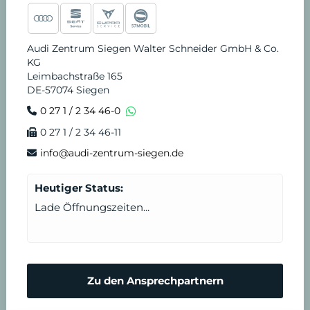
Audi Zentrum Siegen Walter Schneider GmbH & Co.
KG
Leimbachstraße 165
DE-57074 Siegen
0 27 1 / 2 34 46-0
0 27 1 / 2 34 46-11
info@audi-zentrum-siegen.de
Heutiger Status:
Lade Öffnungszeiten...
Zu den Ansprechpartnern