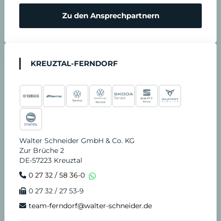
Zu den Ansprechpartnern
KREUZTAL-FERNDORF
Walter Schneider GmbH & Co. KG
Zur Brüche 2
DE-57223 Kreuztal
0 27 32 / 58 36-0
0 27 32 / 27 53-9
team-ferndorf@walter-schneider.de