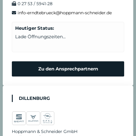
0 27 53 / 5941-28
info-erndtebrueck@hoppmann-schneider.de
Heutiger Status:
Lade Öffnungszeiten...
Zu den Ansprechpartnern
DILLENBURG
Hoppmann & Schneider GmbH