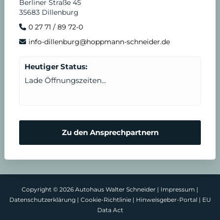
Berliner Straße 45
35683 Dillenburg
0 27 71 / 89 72-0
info-dillenburg@hoppmann-schneider.de
Heutiger Status:
Lade Öffnungszeiten...
Zu den Ansprechpartnern
Copyright © 2026 Autohaus Walter Schneider |
Impressum
|
Datenschutzerklärung
|
Cookie-Richtlinie
|
Hinweisgeber-Portal
|
EU
Data Act