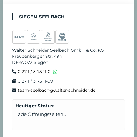
SIEGEN-SEELBACH
Walter Schneider Seelbach GmbH & Co. KG
Freudenberger Str. 494
DE-57072 Siegen
0 27 1 / 3 75 11-0
0 27 1 / 3 75 11-99
team-seelbach@walter-schneider.de
Heutiger Status:
Lade Öffnungszeiten...