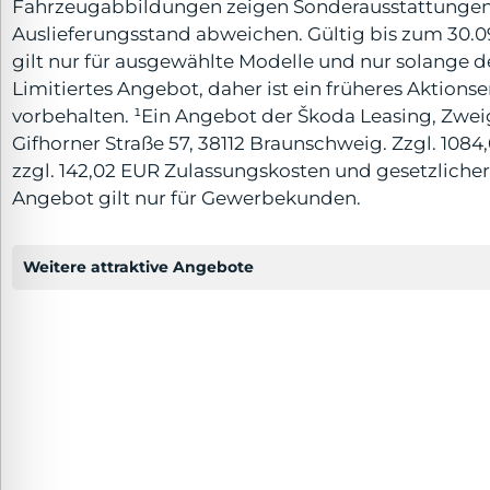
Fahrzeugabbildungen zeigen Sonderausstattungen.
Auslieferungsstand abweichen. Gültig bis zum 30.0
gilt nur für ausgewählte Modelle und nur solange d
Limitiertes Angebot, daher ist ein früheres Aktio
vorbehalten. ¹Ein Angebot der Škoda Leasing, Zw
Gifhorner Straße 57, 38112 Braunschweig. Zzgl. 108
zzgl. 142,02 EUR Zulassungskosten und gesetzlicher
Angebot gilt nur für Gewerbekunden.
Weitere attraktive Angebote