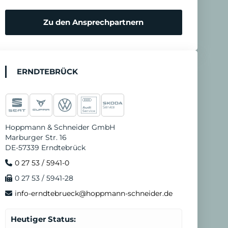
Zu den Ansprechpartnern
ERNDTEBRÜCK
Hoppmann & Schneider GmbH
Marburger Str. 16
DE-57339 Erndtebrück
0 27 53 / 5941-0
0 27 53 / 5941-28
info-erndtebrueck@hoppmann-schneider.de
Heutiger Status: