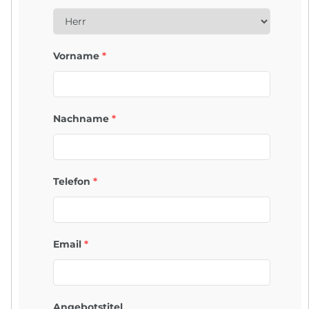
Vorname
*
Nachname
*
Telefon
*
Email
*
Angebotstitel