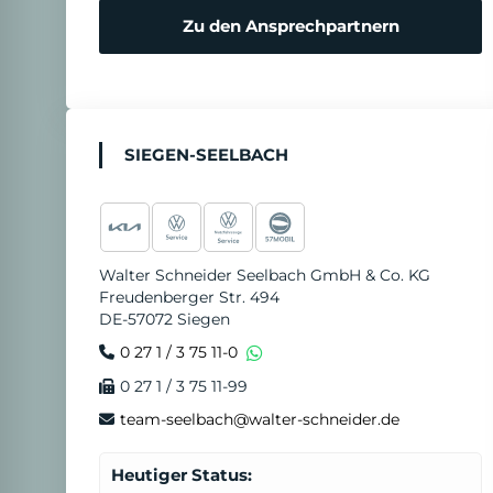
Zu den Ansprechpartnern
SIEGEN-SEELBACH
Walter Schneider Seelbach GmbH & Co. KG
Freudenberger Str. 494
DE-57072 Siegen
0 27 1 / 3 75 11-0
0 27 1 / 3 75 11-99
team-seelbach@walter-schneider.de
Heutiger Status: