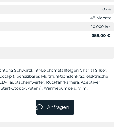
0,- €
48 Monate
10.000 km
1
389,00 €
chtona Schwarz), 19″-Leichtmetallfelgen Gharial Silber,
Cockpit, beheizbares Multifunktionslenkrad, elektrische
ED-Hauptscheinwerfer, Rückfahrkamera, Adaptiver
d Start-Stopp-System), Wärmepumpe u. v. m.
Anfragen