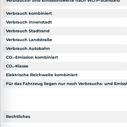
Verbrauchs- und Emissionswerte nach WLTP-Standard
Verbrauch kombiniert
Verbrauch Innenstadt
Verbrauch Stadtrand
Verbrauch Landstraße
Verbrauch Autobahn
CO₂-Emission kombiniert
CO₂-Klasse
Elektrische Reichweite kombiniert
Für das Fahrzeug liegen nur noch Verbrauchs- und Emis
Rechtliches