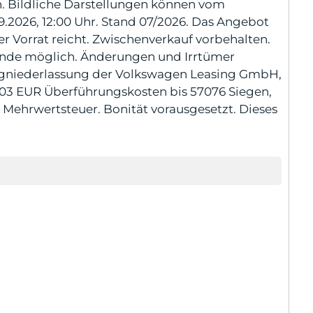
 Bildliche Darstellungen können vom
9.2026, 12:00 Uhr. Stand 07/2026. Das Angebot
er Vorrat reicht. Zwischenverkauf vorbehalten.
nsende möglich. Änderungen und Irrtümer
eigniederlassung der Volkswagen Leasing GmbH,
4,03 EUR Überführungskosten bis 57076 Siegen,
 Mehrwertsteuer. Bonität vorausgesetzt. Dieses