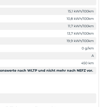
15,1 kWh/100km
10,8 kWh/100km
11,7 kWh/100km
13,7 kWh/100km
19,9 kWh/100km
0 g/km
A
450 km
sionswerte nach WLTP und nicht mehr nach NEFZ vor.