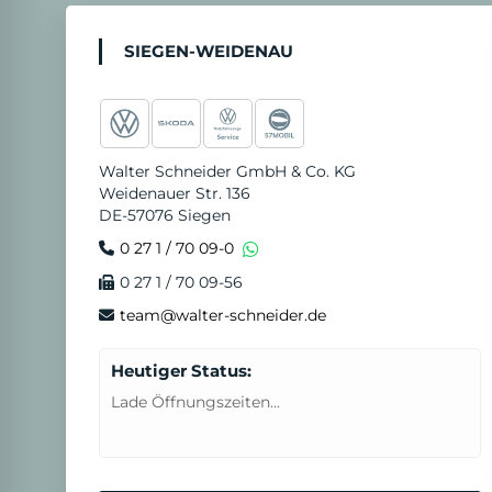
SIEGEN-WEIDENAU
Walter Schneider GmbH & Co. KG
Weidenauer Str. 136
DE-57076 Siegen
0 27 1 / 70 09-0
0 27 1 / 70 09-56
team@walter-schneider.de
Heutiger Status:
Lade Öffnungszeiten...