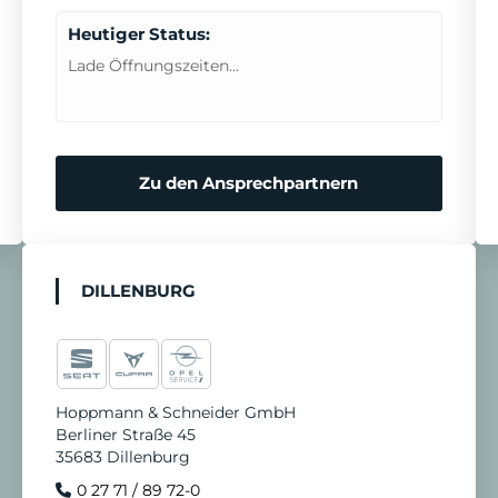
Heutiger Status:
Lade Öffnungszeiten...
Zu den Ansprechpartnern
DILLENBURG
Hoppmann & Schneider GmbH
Berliner Straße 45
35683 Dillenburg
0 27 71 / 89 72-0