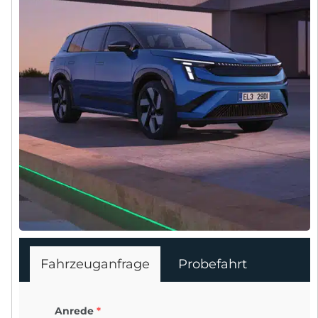
Fahrzeuganfrage
Probefahrt
Anrede
*