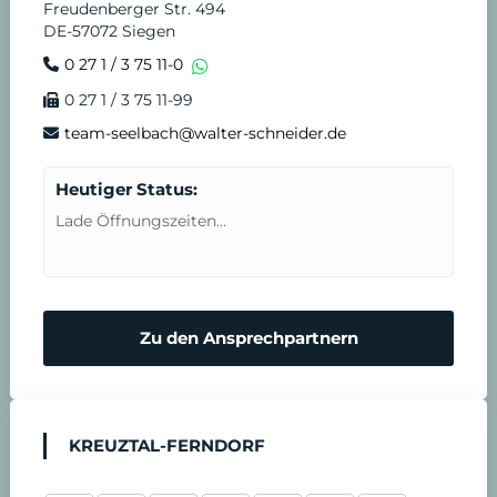
Freudenberger Str. 494
DE-57072 Siegen
0 27 1 / 3 75 11-0
0 27 1 / 3 75 11-99
team-seelbach@walter-schneider.de
Heutiger Status:
Lade Öffnungszeiten...
Zu den Ansprechpartnern
KREUZTAL-FERNDORF