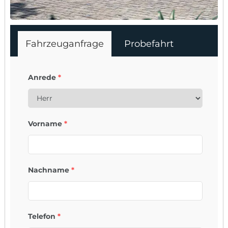
Fahrzeuganfrage
Probefahrt
Anrede
*
Vorname
*
Nachname
*
Telefon
*