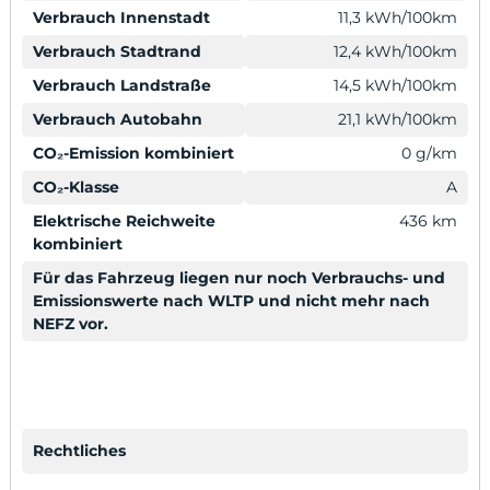
Verbrauch Innenstadt
11,3 kWh/100km
Verbrauch Stadtrand
12,4 kWh/100km
Verbrauch Landstraße
14,5 kWh/100km
Verbrauch Autobahn
21,1 kWh/100km
CO₂-Emission kombiniert
0 g/km
CO₂-Klasse
A
Elektrische Reichweite
436 km
kombiniert
Für das Fahrzeug liegen nur noch Verbrauchs- und
Emissionswerte nach WLTP und nicht mehr nach
NEFZ vor.
Rechtliches