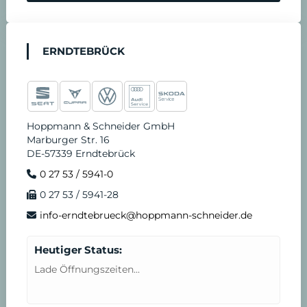
ERNDTEBRÜCK
Hoppmann & Schneider GmbH
Marburger Str. 16
DE-57339 Erndtebrück
0 27 53 / 5941-0
0 27 53 / 5941-28
info-erndtebrueck@hoppmann-schneider.de
Heutiger Status:
Lade Öffnungszeiten...