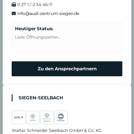
0 27 1 / 2 34 46-11
info@audi-zentrum-siegen.de
Heutiger Status:
Lade Öffnungszeiten...
Zu den Ansprechpartnern
SIEGEN-SEELBACH
Walter Schneider Seelbach GmbH & Co. KG