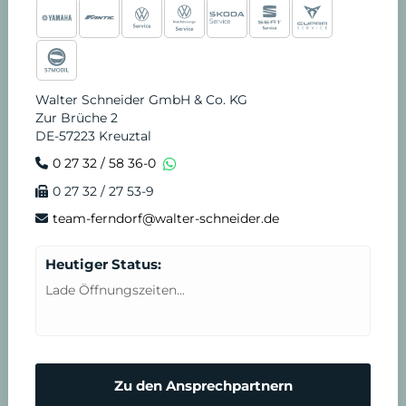
Walter Schneider GmbH & Co. KG
Zur Brüche 2
DE-57223 Kreuztal
0 27 32 / 58 36-0
0 27 32 / 27 53-9
team-ferndorf@walter-schneider.de
Heutiger Status:
Lade Öffnungszeiten...
Zu den Ansprechpartnern