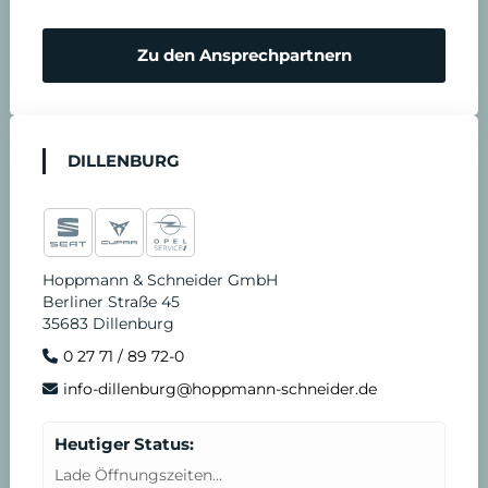
Zu den Ansprechpartnern
DILLENBURG
Hoppmann & Schneider GmbH
Berliner Straße 45
35683 Dillenburg
0 27 71 / 89 72-0
info-dillenburg@hoppmann-schneider.de
Heutiger Status:
Lade Öffnungszeiten...