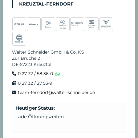
KREUZTAL-FERNDORF
Walter Schneider GmbH & Co. KG
Zur Brüche 2
DE-57223 Kreuztal
0 27 32 / 58 36-0
0 27 32 / 27 53-9
team-ferndorf@walter-schneider.de
Heutiger Status:
Lade Öffnungszeiten...