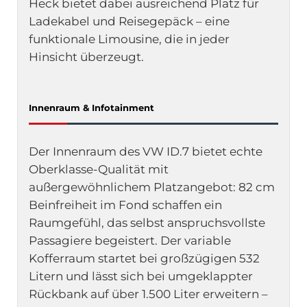
Heck bietet dabei ausreichend Platz für
Ladekabel und Reisegepäck – eine
funktionale Limousine, die in jeder
Hinsicht überzeugt.
Innenraum & Infotainment
Der Innenraum des VW ID.7 bietet echte
Oberklasse-Qualität mit
außergewöhnlichem Platzangebot: 82 cm
Beinfreiheit im Fond schaffen ein
Raumgefühl, das selbst anspruchsvollste
Passagiere begeistert. Der variable
Kofferraum startet bei großzügigen 532
Litern und lässt sich bei umgeklappter
Rückbank auf über 1.500 Liter erweitern –