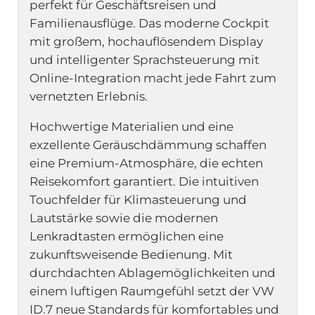
perfekt für Geschäftsreisen und
Familienausflüge. Das moderne Cockpit
mit großem, hochauflösendem Display
und intelligenter Sprachsteuerung mit
Online-Integration macht jede Fahrt zum
vernetzten Erlebnis.
Hochwertige Materialien und eine
exzellente Geräuschdämmung schaffen
eine Premium-Atmosphäre, die echten
Reisekomfort garantiert. Die intuitiven
Touchfelder für Klimasteuerung und
Lautstärke sowie die modernen
Lenkradtasten ermöglichen eine
zukunftsweisende Bedienung. Mit
durchdachten Ablagemöglichkeiten und
einem luftigen Raumgefühl setzt der VW
ID.7 neue Standards für komfortables und