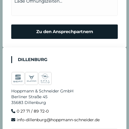
Lade Öffnungszeiten...
Zu den Ansprechpartnern
DILLENBURG
Hoppmann & Schneider GmbH
Berliner Straße 45
35683 Dillenburg
0 27 71 / 89 72-0
info-dillenburg@hoppmann-schneider.de