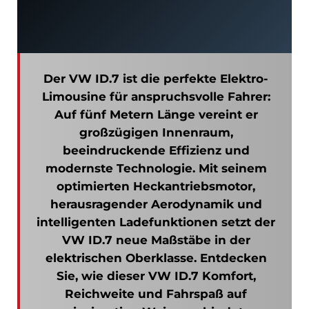
odus
Der VW ID.7 ist die perfekte Elektro-
Limousine für anspruchsvolle Fahrer:
Auf fünf Metern Länge vereint er
großzügigen Innenraum,
beeindruckende Effizienz und
modernste Technologie. Mit seinem
optimierten Heckantriebsmotor,
dus
herausragender Aerodynamik und
intelligenten Ladefunktionen setzt der
VW ID.7 neue Maßstäbe in der
elektrischen Oberklasse. Entdecken
Sie, wie dieser VW ID.7 Komfort,
Reichweite und Fahrspaß auf