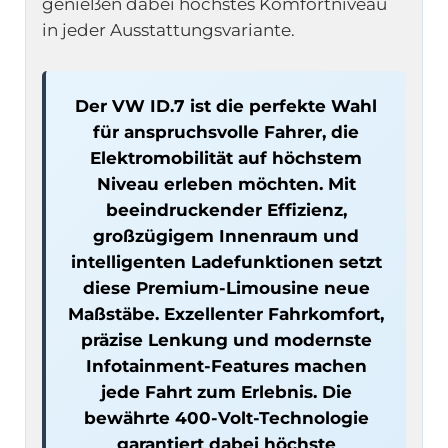
genießen dabei höchstes Komfortniveau
in jeder Ausstattungsvariante.
Der VW ID.7 ist die perfekte Wahl
für anspruchsvolle Fahrer, die
Elektromobilität auf höchstem
Niveau erleben möchten. Mit
beeindruckender Effizienz,
großzügigem Innenraum und
intelligenten Ladefunktionen setzt
diese Premium-Limousine neue
Maßstäbe. Exzellenter Fahrkomfort,
präzise Lenkung und modernste
Infotainment-Features machen
jede Fahrt zum Erlebnis. Die
bewährte 400-Volt-Technologie
garantiert dabei höchste