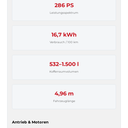
286 PS
Leistungsspektrum
16,7 kWh
Verbrauch / 100 km
532–1.500 l
Kofferraumvolumen
4,96 m
Fahrzeuglänge
Antrieb & Motoren