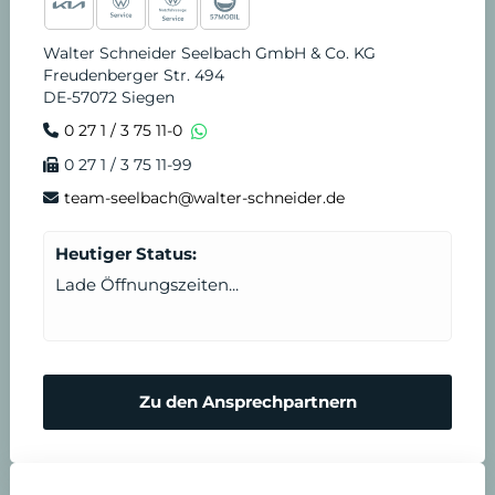
Walter Schneider Seelbach GmbH & Co. KG
Freudenberger Str. 494
DE-57072 Siegen
0 27 1 / 3 75 11-0
0 27 1 / 3 75 11-99
team-seelbach@walter-schneider.de
Heutiger Status:
Lade Öffnungszeiten...
Zu den Ansprechpartnern