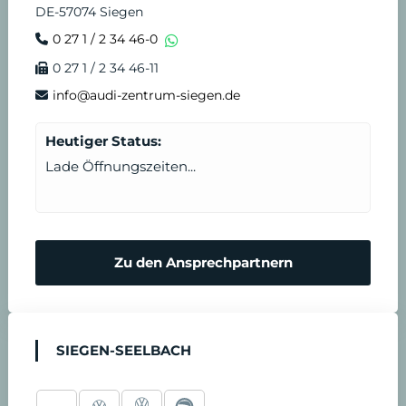
DE-57074 Siegen
0 27 1 / 2 34 46-0
0 27 1 / 2 34 46-11
info@audi-zentrum-siegen.de
Heutiger Status:
Lade Öffnungszeiten...
Zu den Ansprechpartnern
SIEGEN-SEELBACH