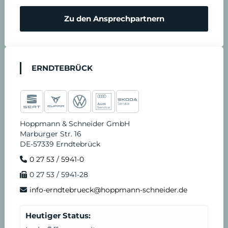
Zu den Ansprechpartnern
ERNDTEBRÜCK
Hoppmann & Schneider GmbH
Marburger Str. 16
DE-57339 Erndtebrück
0 27 53 / 5941-0
0 27 53 / 5941-28
info-erndtebrueck@hoppmann-schneider.de
Heutiger Status: