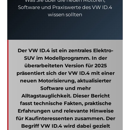
Was Sie über die neuen Motoren,
Software und Praxiswerte des VW ID.4
wissen sollten
odus
Der VW ID.4 ist ein zentrales Elektro-
SUV im Modellprogramm. In der
überarbeiteten Version für 2025
präsentiert sich der VW ID.4 mit einer
dus
neuen Motorisierung, aktualisierter
Software und mehr
Alltagstauglichkeit. Dieser Bericht
fasst technische Fakten, praktische
Erfahrungen und relevante Hinweise
für Kaufinteressenten zusammen. Der
Begriff VW ID.4 wird dabei gezielt