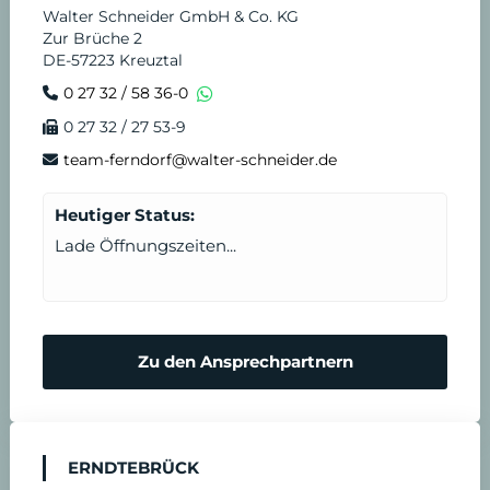
Walter Schneider GmbH & Co. KG
Zur Brüche 2
DE-57223 Kreuztal
0 27 32 / 58 36-0
0 27 32 / 27 53-9
team-ferndorf@walter-schneider.de
Heutiger Status:
Lade Öffnungszeiten...
Zu den Ansprechpartnern
ERNDTEBRÜCK