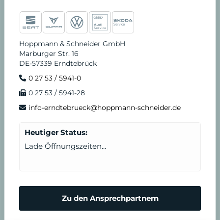
Hoppmann & Schneider GmbH
Marburger Str. 16
DE-57339 Erndtebrück
0 27 53 / 5941-0
0 27 53 / 5941-28
info-erndtebrueck@hoppmann-schneider.de
Heutiger Status:
Lade Öffnungszeiten...
Zu den Ansprechpartnern