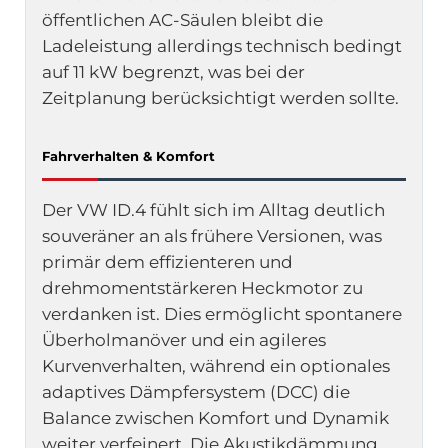
öffentlichen AC-Säulen bleibt die
Ladeleistung allerdings technisch bedingt
auf 11 kW begrenzt, was bei der
Zeitplanung berücksichtigt werden sollte.
Fahrverhalten & Komfort
Der VW ID.4 fühlt sich im Alltag deutlich
souveräner an als frühere Versionen, was
primär dem effizienteren und
drehmomentstärkeren Heckmotor zu
verdanken ist. Dies ermöglicht spontanere
Überholmanöver und ein agileres
Kurvenverhalten, während ein optionales
adaptives Dämpfersystem (DCC) die
Balance zwischen Komfort und Dynamik
weiter verfeinert. Die Akustikdämmung