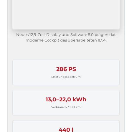
Neues 12,9-Zoll-Display und Software 5.0 prägen das
moderne Cockpit des überarbeiteten ID.4.
286 PS
Leistungsspektrum
13,0–22,0 kWh
Verbrauch / 100 km
440 l