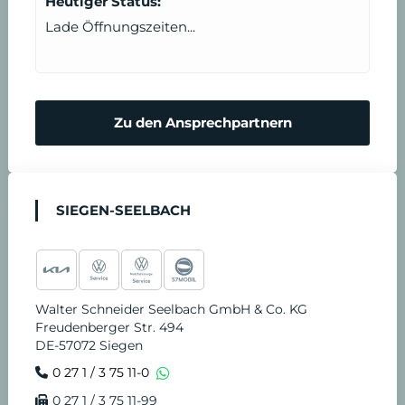
Heutiger Status:
Lade Öffnungszeiten...
Zu den Ansprechpartnern
SIEGEN-SEELBACH
Walter Schneider Seelbach GmbH & Co. KG
Freudenberger Str. 494
DE-57072 Siegen
0 27 1 / 3 75 11-0
0 27 1 / 3 75 11-99