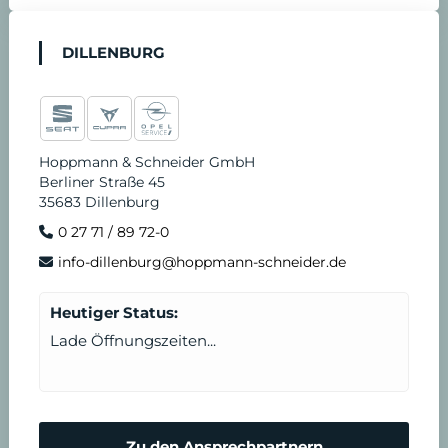
DILLENBURG
Hoppmann & Schneider GmbH
Berliner Straße 45
35683 Dillenburg
0 27 71 / 89 72-0
info-dillenburg@hoppmann-schneider.de
Heutiger Status:
Lade Öffnungszeiten...
Zu den Ansprechpartnern