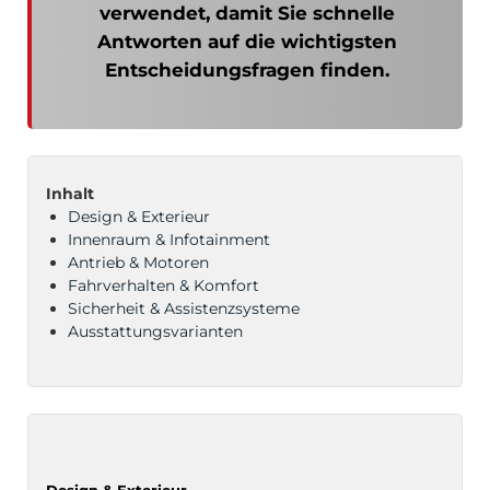
verwendet, damit Sie schnelle
Antworten auf die wichtigsten
Entscheidungsfragen finden.
Inhalt
Design & Exterieur
Innenraum & Infotainment
Antrieb & Motoren
Fahrverhalten & Komfort
Sicherheit & Assistenzsysteme
Ausstattungsvarianten
Design & Exterieur