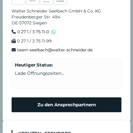
Walter Schneider Seelbach GmbH & Co. KG
Freudenberger Str. 494
DE-57072 Siegen
0 27 1 / 3 75 11-0
0 27 1 / 3 75 11-99
team-seelbach@walter-schneider.de
Heutiger Status:
Lade Öffnungszeiten...
Zu den Ansprechpartnern