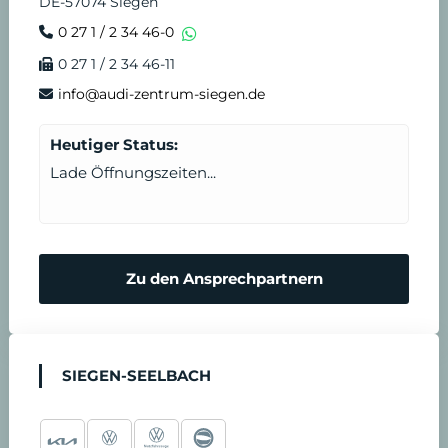
DE-57074 Siegen
0 27 1 / 2 34 46-0
0 27 1 / 2 34 46-11
info@audi-zentrum-siegen.de
Heutiger Status:
Lade Öffnungszeiten...
Zu den Ansprechpartnern
SIEGEN-SEELBACH