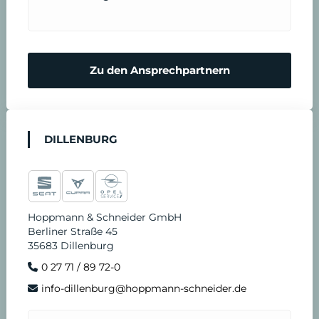
Zu den Ansprechpartnern
DILLENBURG
Hoppmann & Schneider GmbH
Berliner Straße 45
35683 Dillenburg
0 27 71 / 89 72-0
info-dillenburg@hoppmann-schneider.de