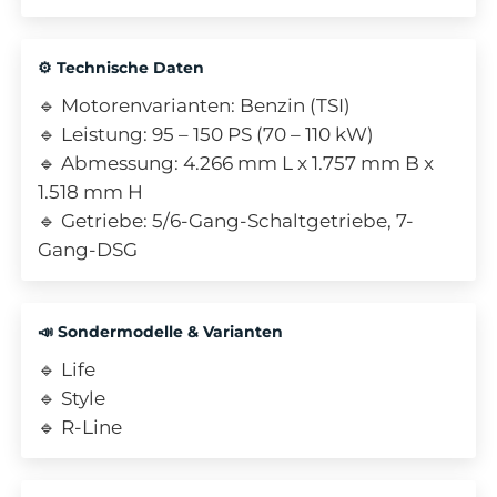
⚙️ Technische Daten
🔹 Motorenvarianten: Benzin (TSI)
🔹 Leistung: 95 – 150 PS (70 – 110 kW)
🔹 Abmessung: 4.266 mm L x 1.757 mm B x
1.518 mm H
🔹 Getriebe: 5/6-Gang-Schaltgetriebe, 7-
Gang-DSG
📣 Sondermodelle & Varianten
🔹 Life
🔹 Style
🔹 R-Line