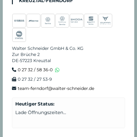
KREUZTAL-FERNDORF
Walter Schneider GmbH & Co. KG
Zur Brüche 2
DE-57223 Kreuztal
0 27 32 / 58 36-0
0 27 32 / 27 53-9
team-ferndorf@walter-schneider.de
Heutiger Status:
Lade Öffnungszeiten...