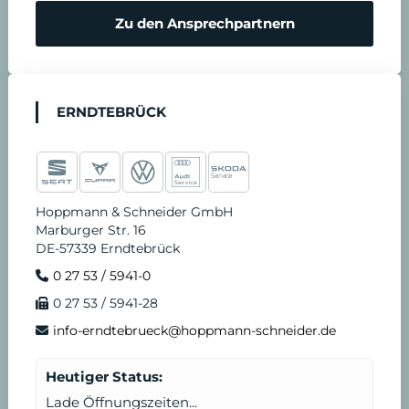
Zu den Ansprechpartnern
ERNDTEBRÜCK
Hoppmann & Schneider GmbH
Marburger Str. 16
DE-57339 Erndtebrück
0 27 53 / 5941-0
0 27 53 / 5941-28
info-erndtebrueck@hoppmann-schneider.de
Heutiger Status:
Lade Öffnungszeiten...