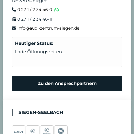
DE-57074 Siegen
0 27 1 / 2 34 46-0
0 27 1 / 2 34 46-11
info@audi-zentrum-siegen.de
Heutiger Status:
Lade Öffnungszeiten...
Zu den Ansprechpartnern
SIEGEN-SEELBACH