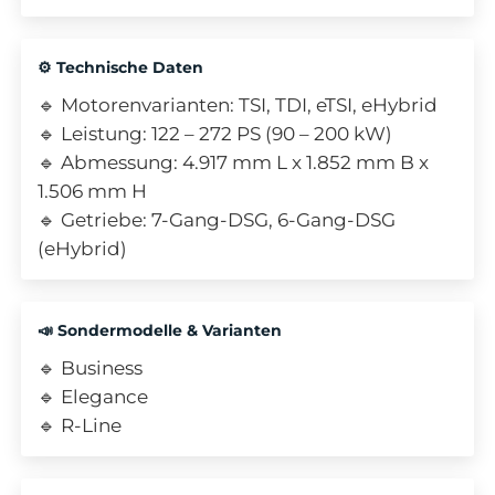
⚙️ Technische Daten
🔹 Motorenvarianten: TSI, TDI, eTSI, eHybrid
🔹 Leistung: 122 – 272 PS (90 – 200 kW)
🔹 Abmessung: 4.917 mm L x 1.852 mm B x
1.506 mm H
🔹 Getriebe: 7-Gang-DSG, 6-Gang-DSG
(eHybrid)
📣 Sondermodelle & Varianten
🔹 Business
🔹 Elegance
🔹 R-Line