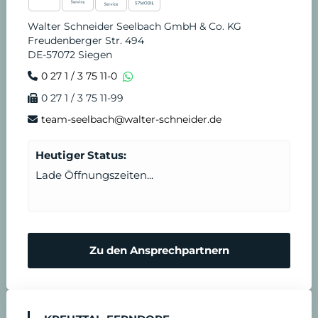
Walter Schneider Seelbach GmbH & Co. KG
Freudenberger Str. 494
DE-57072 Siegen
0 27 1 / 3 75 11-0
0 27 1 / 3 75 11-99
team-seelbach@walter-schneider.de
Heutiger Status:
Lade Öffnungszeiten...
Zu den Ansprechpartnern