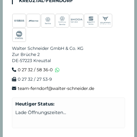
KREUZTAL-FERNDORF
Walter Schneider GmbH & Co. KG
Zur Brüche 2
DE-57223 Kreuztal
0 27 32 / 58 36-0
0 27 32 / 27 53-9
team-ferndorf@walter-schneider.de
Heutiger Status:
Lade Öffnungszeiten...