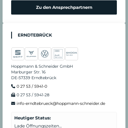
Zu den Ansprechpartnern
ERNDTEBRÜCK
Hoppmann & Schneider GmbH
Marburger Str. 16
DE-57339 Erndtebrück
0 27 53 / 5941-0
0 27 53 / 5941-28
info-erndtebrueck@hoppmann-schneider.de
Heutiger Status:
Lade Öffnungszeiten...