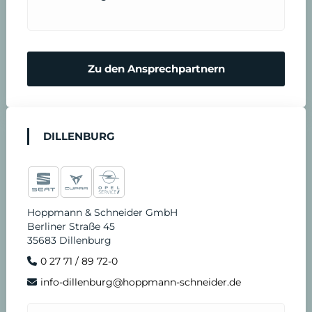
Zu den Ansprechpartnern
DILLENBURG
Hoppmann & Schneider GmbH
Berliner Straße 45
35683 Dillenburg
0 27 71 / 89 72-0
info-dillenburg@hoppmann-schneider.de