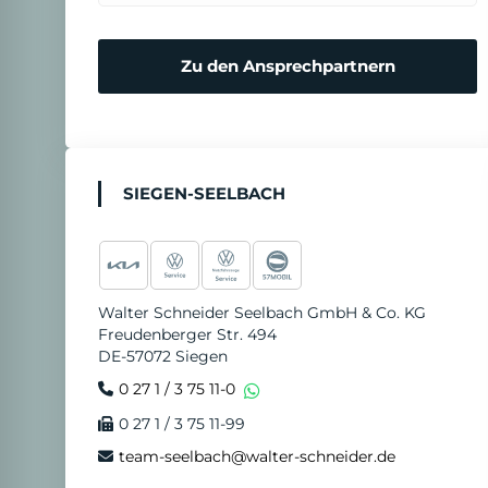
Zu den Ansprechpartnern
SIEGEN-SEELBACH
Walter Schneider Seelbach GmbH & Co. KG
Freudenberger Str. 494
DE-57072 Siegen
0 27 1 / 3 75 11-0
0 27 1 / 3 75 11-99
team-seelbach@walter-schneider.de