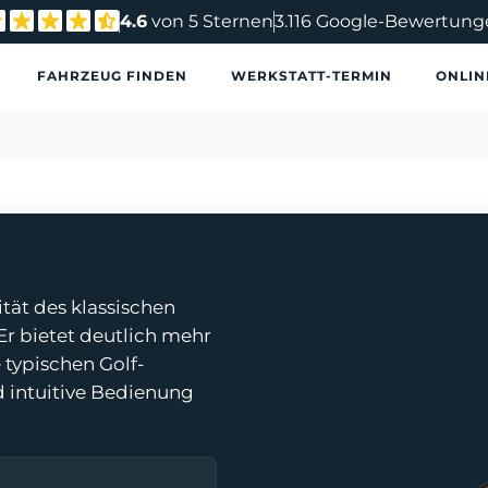
4.6
von 5 Sternen
3.116 Google-Bewertung
FAHRZEUG FINDEN
WERKSTATT-TERMIN
ONLIN
tät des klassischen
Er bietet deutlich mehr
 typischen Golf-
 intuitive Bedienung