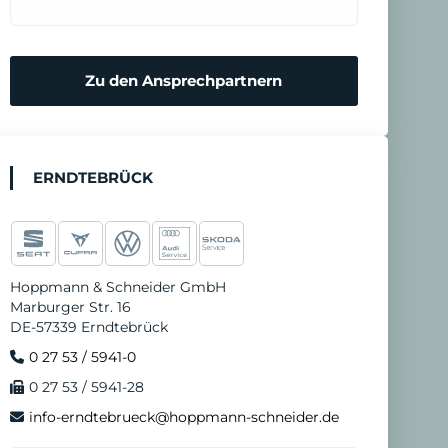
Zu den Ansprechpartnern
ERNDTEBRÜCK
Hoppmann & Schneider GmbH
Marburger Str. 16
DE-57339 Erndtebrück
0 27 53 / 5941-0
0 27 53 / 5941-28
info-erndtebrueck@hoppmann-schneider.de