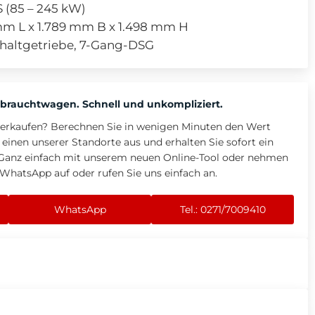
PS (85 – 245 kW)
mm L x 1.789 mm B x 1.498 mm H
chaltgetriebe, 7-Gang-DSG
 Gebrauchtwagen. Schnell und unkompliziert.
verkaufen? Berechnen Sie in wenigen Minuten den Wert
 einen unserer Standorte aus und erhalten Sie sofort ein
Ganz einfach mit unserem neuen Online-Tool oder nehmen
a WhatsApp auf oder rufen Sie uns einfach an.
WhatsApp
Tel.: 0271/7009410