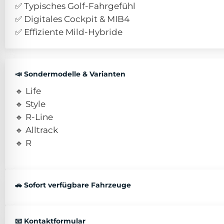
✅ Typisches Golf-Fahrgefühl
✅ Digitales Cockpit & MIB4
✅ Effiziente Mild-Hybride
📣 Sondermodelle & Varianten
🔹 Life
🔹 Style
🔹 R-Line
🔹 Alltrack
🔹 R
🚗 Sofort verfügbare Fahrzeuge
📧 Kontaktformular