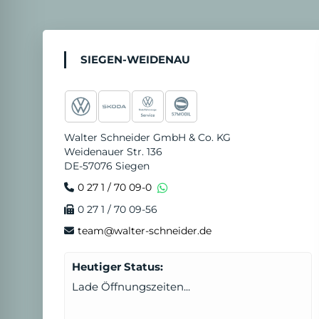
SIEGEN-WEIDENAU
Walter Schneider GmbH & Co. KG
Weidenauer Str. 136
DE-57076 Siegen
0 27 1 / 70 09-0
0 27 1 / 70 09-56
team@walter-schneider.de
Heutiger Status:
Lade Öffnungszeiten...