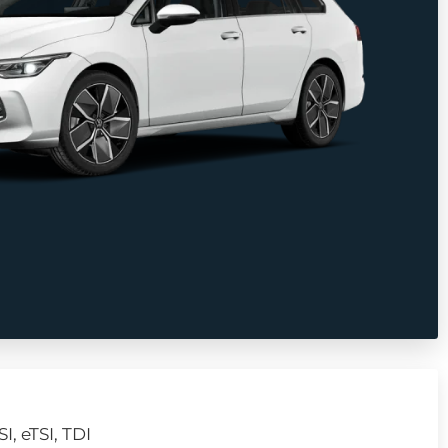
I, eTSI, TDI