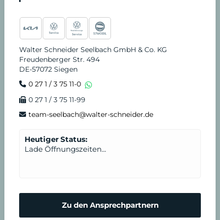
Walter Schneider Seelbach GmbH & Co. KG
Freudenberger Str. 494
DE-57072 Siegen
0 27 1 / 3 75 11-0
0 27 1 / 3 75 11-99
team-seelbach@walter-schneider.de
Heutiger Status:
Lade Öffnungszeiten...
Zu den Ansprechpartnern