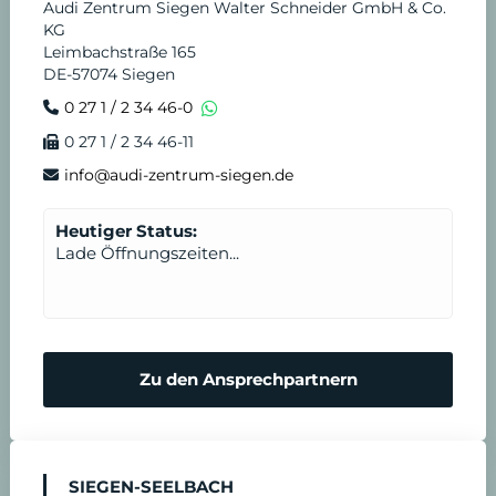
Audi Zentrum Siegen Walter Schneider GmbH & Co.
KG
Leimbachstraße 165
DE-57074 Siegen
0 27 1 / 2 34 46-0
0 27 1 / 2 34 46-11
info@audi-zentrum-siegen.de
Heutiger Status:
Lade Öffnungszeiten...
Zu den Ansprechpartnern
SIEGEN-SEELBACH