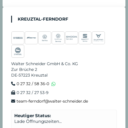
KREUZTAL-FERNDORF
Walter Schneider GmbH & Co. KG
Zur Brüche 2
DE-57223 Kreuztal
0 27 32 / 58 36-0
0 27 32 / 27 53-9
team-ferndorf@walter-schneider.de
Heutiger Status:
Lade Öffnungszeiten...