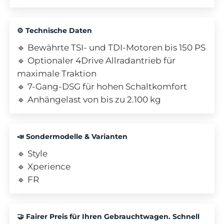
⚙️ Technische Daten
🔹 Bewährte TSI- und TDI-Motoren bis 150 PS
🔹 Optionaler 4Drive Allradantrieb für
maximale Traktion
🔹 7-Gang-DSG für hohen Schaltkomfort
🔹 Anhängelast von bis zu 2.100 kg
📣 Sondermodelle & Varianten
🔹 Style
🔹 Xperience
🔹 FR
🤝 Fairer Preis für Ihren Gebrauchtwagen. Schnell