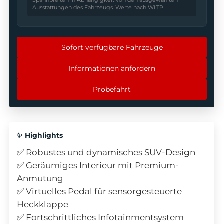
Ausstattungen des Fahrzeugs. Werte nach WLTP.
Sofort verfügbare Fahrzeuge
Informationen anfordern
Probefahrt
✨ Highlights
✅ Robustes und dynamisches SUV-Design
✅ Geräumiges Interieur mit Premium-
Anmutung
✅ Virtuelles Pedal für sensorgesteuerte
Heckklappe
✅ Fortschrittliches Infotainmentsystem