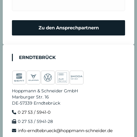
Zu den Ansprechpartnern
ERNDTEBRÜCK
Hoppmann & Schneider GmbH
Marburger Str. 16
DE-57339 Erndtebrück
0 27 53 / 5941-0
0 27 53 / 5941-28
info-erndtebrueck@hoppmann-schneider.de