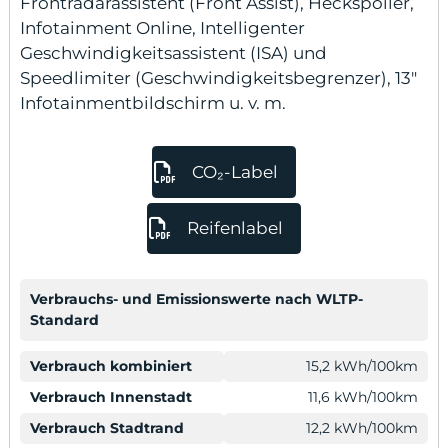
Frontradarassistent (Front Assist), Heckspoiler,
Infotainment Online, Intelligenter
Geschwindigkeitsassistent (ISA) und
Speedlimiter (Geschwindigkeitsbegrenzer), 13″
Infotainmentbildschirm u. v. m.
CO₂-Label
Reifenlabel
Verbrauchs- und Emissionswerte nach WLTP-
Standard
Verbrauch kombiniert
15,2 kWh/100km
Verbrauch Innenstadt
11,6 kWh/100km
Verbrauch Stadtrand
12,2 kWh/100km