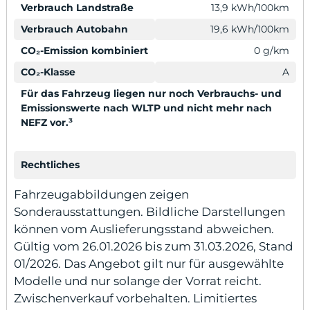
Verbrauch Landstraße
13,9 kWh/100km
Verbrauch Autobahn
19,6 kWh/100km
CO₂-Emission kombiniert
0 g/km
CO₂-Klasse
A
Für das Fahrzeug liegen nur noch Verbrauchs- und
Emissionswerte nach WLTP und nicht mehr nach
NEFZ vor.³
Rechtliches
Fahrzeugabbildungen zeigen
Sonderausstattungen. Bildliche Darstellungen
können vom Auslieferungsstand abweichen.
Gültig vom 26.01.2026 bis zum 31.03.2026, Stand
01/2026. Das Angebot gilt nur für ausgewählte
Modelle und nur solange der Vorrat reicht.
Zwischenverkauf vorbehalten. Limitiertes