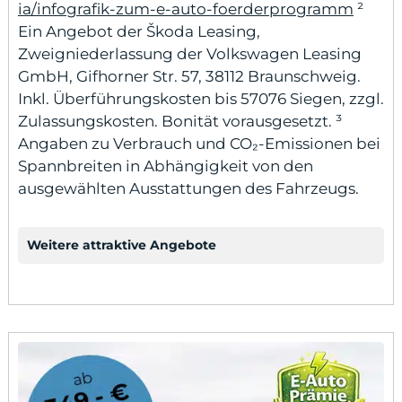
ia/infografik-zum-e-auto-foerderprogramm
²
Ein Angebot der Škoda Leasing,
Zweigniederlassung der Volkswagen Leasing
GmbH, Gifhorner Str. 57, 38112 Braunschweig.
Inkl. Überführungskosten bis 57076 Siegen, zzgl.
Zulassungskosten. Bonität vorausgesetzt. ³
Angaben zu Verbrauch und CO₂-Emissionen bei
Spannbreiten in Abhängigkeit von den
ausgewählten Ausstattungen des Fahrzeugs.
Weitere attraktive Angebote