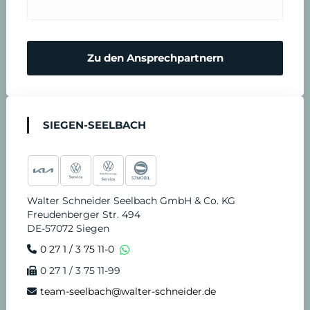
Zu den Ansprechpartnern
SIEGEN-SEELBACH
Walter Schneider Seelbach GmbH & Co. KG
Freudenberger Str. 494
DE-57072 Siegen
0 27 1 / 3 75 11-0
0 27 1 / 3 75 11-99
team-seelbach@walter-schneider.de