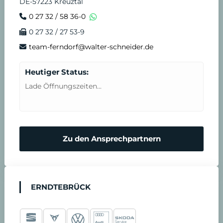
DE-57223 Kreuztal
0 27 32 / 58 36-0
0 27 32 / 27 53-9
team-ferndorf@walter-schneider.de
Heutiger Status:
Lade Öffnungszeiten...
Zu den Ansprechpartnern
ERNDTEBRÜCK