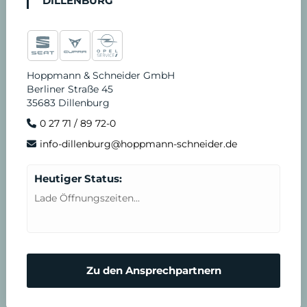
DILLENBURG
Hoppmann & Schneider GmbH
Berliner Straße 45
35683 Dillenburg
0 27 71 / 89 72-0
info-dillenburg@hoppmann-schneider.de
Heutiger Status:
Lade Öffnungszeiten...
Zu den Ansprechpartnern