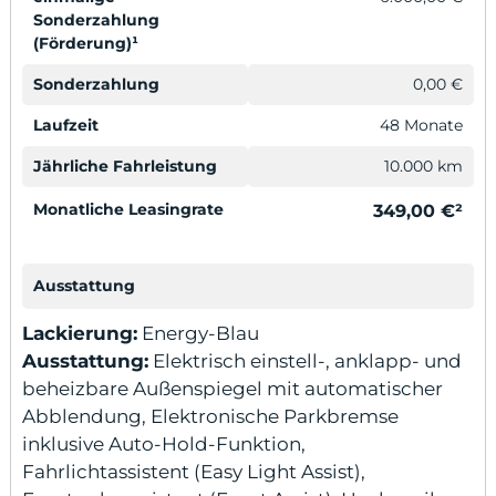
Sonderzahlung
(Förderung)¹
Sonderzahlung
0,00 €
Laufzeit
48 Monate
Jährliche Fahrleistung
10.000 km
Monatliche Leasingrate
349,00 €²
Ausstattung
Lackierung:
Energy-Blau
Ausstattung:
Elektrisch einstell-, anklapp- und
beheizbare Außenspiegel mit automatischer
Abblendung, Elektronische Parkbremse
inklusive Auto-Hold-Funktion,
Fahrlichtassistent (Easy Light Assist),