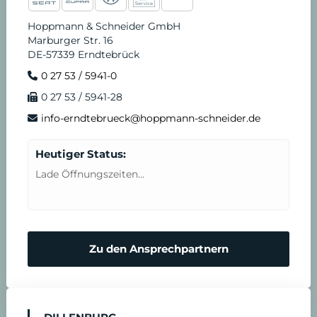
Hoppmann & Schneider GmbH
Marburger Str. 16
DE-57339 Erndtebrück
0 27 53 / 5941-0
0 27 53 / 5941-28
info-erndtebrueck@hoppmann-schneider.de
Heutiger Status:
Lade Öffnungszeiten...
Zu den Ansprechpartnern